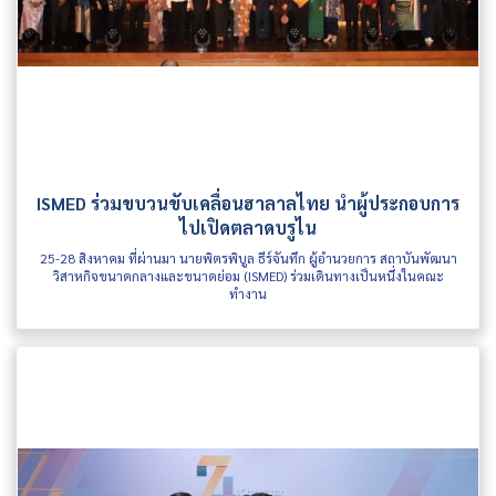
ISMED ร่วมขบวนขับเคลื่อนฮาลาลไทย นำผู้ประกอบการ
ไปเปิดตลาดบรูไน
25-28 สิงหาคม ที่ผ่านมา นายพิตรพิบูล ธีร์จันทึก ผู้อำนวยการ สถาบันพัฒนา
วิสาหกิจขนาดกลางและขนาดย่อม (ISMED) ร่วมเดินทางเป็นหนึ่งในคณะ
ทำงาน