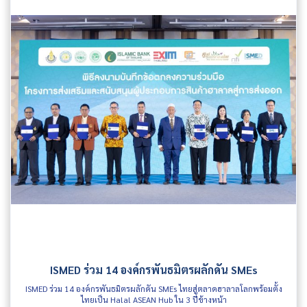
ISMED ร่วม 14 องค์กรพันธมิตรผลักดัน SMEs
ISMED ร่วม 14 องค์กรพันธมิตรผลักดัน SMEs ไทยสู่ตลาดฮาลาลโลกพร้อมตั้ง
ไทยเป็น Halal ASEAN Hub ใน 3 ปีข้างหน้า