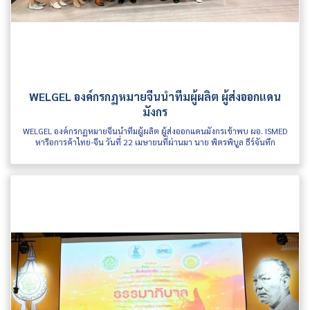
WELGEL องค์กรกฏหมายจีนนำทีมผู้ผลิต ผู้ส่งออกแดน
มังกร
WELGEL องค์กรกฏหมายจีนนำทีมผู้ผลิต ผู้ส่งออกแดนมังกรเข้าพบ ผอ. ISMED
หารือการค้าไทย-จีน วันที่ 22 เมษายนที่ผ่านมา นาย พิตรพิบูล ธีร์จันทึก