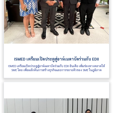
ISMED เตรียมเปิดประตูสู่อาห์เมดาบัดร่วมกับ EDII
ISMED เตรียมเปิดประตูสู่อาห์เมดาบัดร่วมกับ EDII อินเดีย เพิ่มช่องทางตลาดให้
SME ไทย เพื่อผลักดันการสร้างธุรกิจและการขยายตัวของ SME ในภูมิภาค