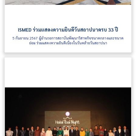
ISMED ร่วมแสดงความยินดีวันสถาปนาครบ 33 ปี
5 กันยายน 2567 ผู้อำนวยการสถาบันพัฒนาวิสาหกิจขนาดกลางและขนาด
ย่อม ร่วมแสดงความยินดีเนื่องในวันคล้ายวันสถาปนา