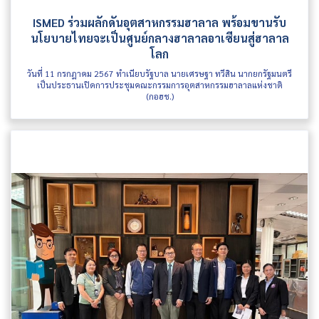
ISMED ร่วมผลักดันอุตสาหกรรมฮาลาล พร้อมขานรับ
นโยบายไทยจะเป็นศูนย์กลางฮาลาลอาเซียนสู่ฮาลาล
โลก
วันที่ 11 กรกฎาคม 2567 ทำเนียบรัฐบาล นายเศรษฐา ทวีสิน นากยกรัฐมนตรี
เป็นประธานเปิดการประชุมคณะกรรมการอุตสาหกรรมฮาลาลแห่งชาติ
(กอฮช.)