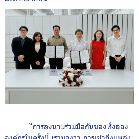
“การลงนามร่วมมือกันของทั้งสอง
องค์กรในครั้งนี้ เรามองว่า การเข้าถึงแหล่ง