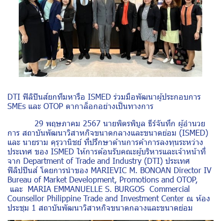
DTI ฟิลิปินส์ยกทีมหารือ ISMED ร่วมมือพัฒนาผู้ประกอบการ
SMEs และ OTOP ตากาล็อกอย่างเป็นทางการ
29 พฤษภาคม 2567 นายพิตรพิบูล ธีร์จันทึก ผู้อำนวย
การ สถาบันพัฒนาวิสาหกิจขนาดกลางและขนาดย่อม (ISMED)
และ นายราม คุรุวานิชย์ ที่ปรึกษาด้านการค้าการลงทุนระหว่าง
ประเทศ ของ ISMED ให้การต้อนรับคณะผู้บริหารและเจ้าหน้าที่
จาก Department of Trade and Industry (DTI) ประเทศ
ฟิลิปปินส์ โดยการนำของ MARIEVIC M. BONOAN Director IV
Bureau of Market Development, Promotions and OTOP,
และ MARIA EMMANUELLE S. BURGOS Commercial
Counsellor Philippine Trade and Investment Center ณ ห้อง
ประชุม 1 สถาบันพัฒนาวิสาหกิจขนาดกลางและขนาดย่อม