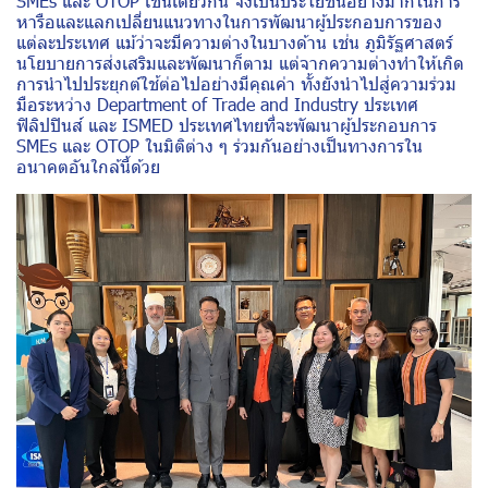
SMEs และ OTOP เช่นเดียวกัน จึงเป็นประโยชน์อย่างมากในการ
หารือและแลกเปลี่ยนแนวทางในการพัฒนาผู้ประกอบการของ
แต่ละประเทศ แม้ว่าจะมีความต่างในบางด้าน เช่น ภูมิรัฐศาสตร์
นโยบายการส่งเสริมและพัฒนาก็ตาม แต่จากความต่างทำให้เกิด
การนำไปประยุกต์ใช้ต่อไปอย่างมีคุณค่า ทั้งยังนำไปสู่ความร่วม
มือระหว่าง Department of Trade and Industry ประเทศ
ฟิลิปปินส์ และ ISMED ประเทศไทยที่จะพัฒนาผู้ประกอบการ
SMEs และ OTOP ในมิติต่าง ๆ ร่วมกันอย่างเป็นทางการใน
อนาคตอันใกล้นี้ด้วย