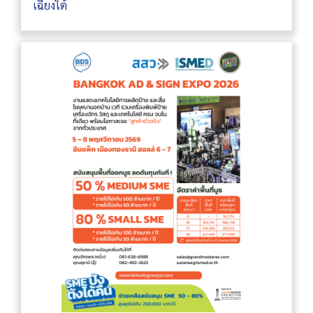
เฉียงใต้