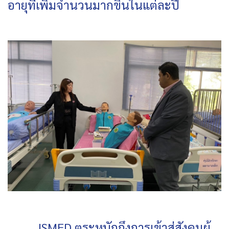
อายุที่เพิ่มจำนวนมากขึ้นในแต่ละปี
ISMED ตระหนักถึงการเข้าสู่สังคมผู้