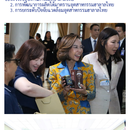
2. การพัฒนาการผลิตได้มาตรานอุตสาหกรรมฮาลาลไทย
3. การยกระดับปัจจัยแวดล้อมอุตสาหกรรมฮาลาลไทย