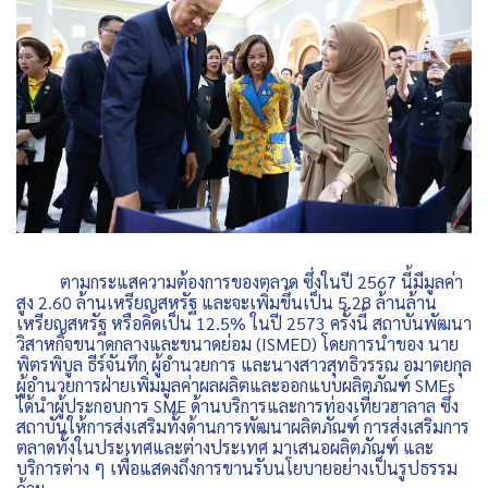
ตามกระแสความต้องการของตลาด ซึ่งในปี 2567 นี้มีมูลค่า
สูง 2.60 ล้านเหรียญสหรัฐ และจะเพิ่มขึ้นเป็น 5.28 ล้านล้าน
เหรียญสหรัฐ หรือคิดเป็น 12.5% ในปี 2573 ครั้งนี้ สถาบันพัฒนา
วิสาหกิจขนาดกลางและขนาดย่อม (ISMED) โดยการนำของ นาย
พิตรพิบูล ธีร์จันทึก ผู้อำนวยการ และนางสาวสุทธิวรรณ อมาตยกุล
ผู้อำนวยการฝ่ายเพิ่มมูลค่าผลผลิตและออกแบบผลิตภัณฑ์ SMEs
ได้นำผู้ประกอบการ SME ด้านบริการและการท่องเที่ยวฮาลาล ซึ่ง
สถาบันให้การส่งเสริมทั้งด้านการพัฒนาผลิตภัณฑ์ การส่งเสริมการ
ตลาดทั้งในประเทศและต่างประเทศ มาเสนอผลิตภัณฑ์ และ
บริการต่าง ๆ เพื่อแสดงถึงการขานรับนโยบายอย่างเป็นรูปธรรม