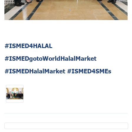
#ISMED4HALAL
#ISMEDgotoWorldHalalMarket
#ISMEDHalalMarket #ISMED4SMEs