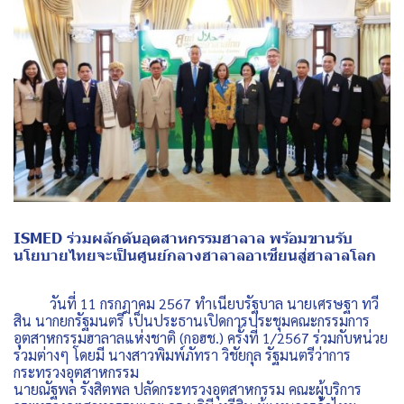
ISMED ร่วมผลักดันอุตสาหกรรมฮาลาล พร้อมขานรับ
นโยบายไทยจะเป็นศูนย์กลางฮาลาลอาเซียนสู่ฮาลาลโลก
วันที่ 11 กรกฎาคม 2567 ทำเนียบรัฐบาล นายเศรษฐา ทวี
สิน นากยกรัฐมนตรี เป็นประธานเปิดการประชุมคณะกรรมการ
อุตสาหกรรมฮาลาลแห่งชาติ (กอฮช.) ครั้งที่ 1/2567 ร่วมกับหน่วย
ร่วมต่างๆ โดยมี นางสาวพิมพ์ภัทรา วิชัยกุล รัฐมนตรีว่าการ
กระทรวงอุตสาหกรรม
นายณัฐพล รังสิตพล ปลัดกระทรวงอุตสาหกรรม คณะผู้บริการ