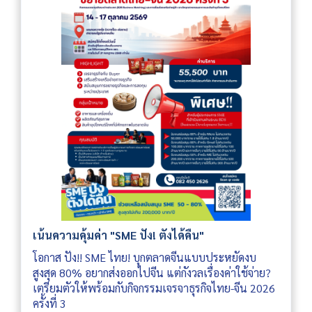
เน้นความคุ้มค่า "SME ปัง! ตังได้คืน"
โอกาส ปัง!! SME ไทย! บุกตลาดจีนแบบประหยัดงบ
สูงสุด 80% อยากส่งออกไปจีน แต่กังวลเรื่องค่าใช้จ่าย?
เตรียมตัวให้พร้อมกับกิจกรรมเจรจาธุรกิจไทย-จีน 2026
ครั้งที่ 3