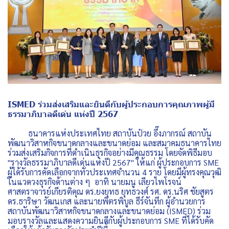
ISMED ร่วมส่งเสริมและยินดีกับผู้ประกอบการคุณภาพผู้มี
ธรรมาภิบาลดีเด่น แห่งปี 2567
ธนาคารแห่งประเทศไทย สถาบันป๋วย อึ๊งภากรณ์ สถาบัน
พัฒนาวิสาหกิจขนาดกลางและขนาดย่อม และสมาคมธนาคารไทย
ร่วมส่งเสริมกิจการที่ดำเนินธุรกิจอย่างมีคุณธรรม โดยจัดพิธีมอบ
"รางวัลธรรมาภิบาลดีเด่นแห่งปี 2567" ให้แก่ ผู้ประกอบการ SME
ผู้ได้รับการคัดเลือกจากทั่วประเทศจำนวน 4 ราย โดยมีผู้ทรงคุณวุฒิ
ในแวดวงธุรกิจด้านต่าง ๆ อาทิ นายมนู เลียวไพโรจน์
ศาสตราจารย์เกียรติคุณ ดร.ยงยุทธ ยุทธวงศ์ รศ. ดร.นริศ ชัยสูตร
ดร.ธาริษา วัฒนเกส และนายพิตรพิบูล ธีร์จันทึก ผู้อำนวยการ
สถาบันพัฒนาวิสาหกิจขนาดกลางและขนาดย่อม (ISMED) ร่วม
มอบรางวัลและแสดงความยินดีกับผู้ประกอบการ SME ที่ได้รับคัด