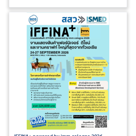
IFFINA+ powered by imm cologne 2026