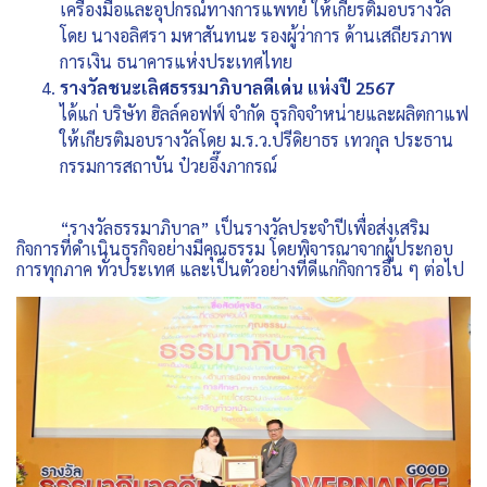
เครื่องมือและอุปกรณ์ทางการแพทย์ ให้เกียรติมอบรางวัล
โดย นางอลิศรา มหาสันทนะ รองผู้ว่าการ ด้านเสถียรภาพ
การเงิน ธนาคารแห่งประเทศไทย
รางวัลชนะเลิศธรรมาภิบาลดีเด่น แห่งปี 2567
ได้แก่ บริษัท ฮิลล์คอฟฟ์ จำกัด ธุรกิจจำหน่ายและผลิตกาแฟ
ให้เกียรติมอบรางวัลโดย ม.ร.ว.ปรีดิยาธร เทวกุล ประธาน
กรรมการสถาบัน ป๋วยอึ๊งภากรณ์
“รางวัลธรรมาภิบาล” เป็นรางวัลประจำปีเพื่อส่งเสริม
กิจการที่ดำเนินธุรกิจอย่างมีคุณธรรม โดยพิจารณาจากผู้ประกอบ
การทุกภาค ทั่วประเทศ และเป็นตัวอย่างที่ดีแก่กิจการอื่น ๆ ต่อไป