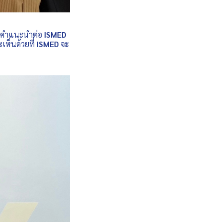
ห้คำแนะนำต่อ
ISMED
เห็นด้วยที่
ISMED
จะ