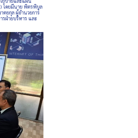
ห์นโยบายและแผน
โดยมีนาย พิตรพิบูล
าตยกุล ผู้อำนวยการ
การฝ่ายบริหาร และ