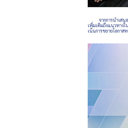
จากการนำเสนอผลการ
เพิ่มเติมถึงแนวทางใ
เน้นการขยายโอกาสท