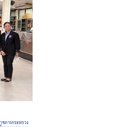
จราชการกระทรวง