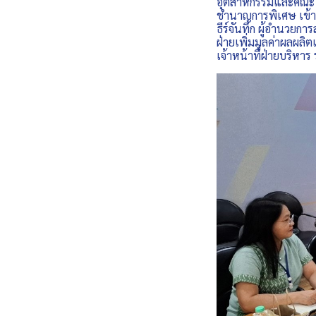
อุตสาหกรรมและคณะ ป
ชำนาญการพิเศษ เข้า
ธีร์จันทึก ผู้อำนวย
ฝ่ายเพิ่มมูลค่าผลผล
เจ้าหน้าที่ฝ่ายบริหาร