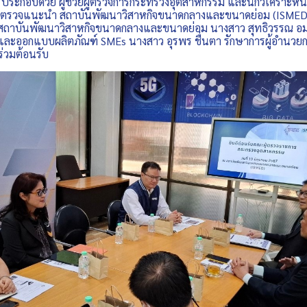
ระกอบด้วย ผู้ช่วยผู้ตรวจการกระทรวงอุตสาหกรรม และนักวิเคราะ
ตรวจแนะนำ สถาบันพัฒนาวิสาหกิจขนาดกลางและขนาดย่อม (ISMED) 
การสถาบันพัฒนาวิสาหกิจขนาดกลางและขนาดย่อม นางสาว สุทธิวรรณ อม
ิตและออกแบบผลิตภัณฑ์ SMEs นางสาว อุรพร ชื่นตา รักษาการผู้อำนวย
 ร่วมต้อนรับ