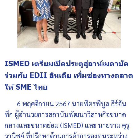
ISMED เตรียมเปิดประตูสู่อาห์เมดาบัด
ร่วมกับ EDII อินเดีย เพิ่มช่องทางตลาด
ให้ SME ไทย
6 พฤศจิกายน 2567 นายพิตรพิบูล ธีร์จัน
ทึก ผู้อำนวยการสถาบันพัฒนาวิสาหกิจขนาด
กลางและขนาดย่อม (ISMED) และ นายราม คุรุ
วานิชย์ ที่ปรึกษาด้านการค้าการลงทุนระหว่าง