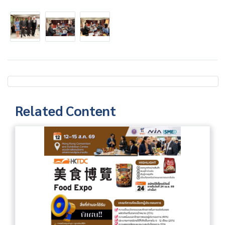
Related Content