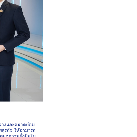
กลางและขนาดย่อม
พธุรกิจ ให้สามารถ
ยสู่ความยั่งยืนใน