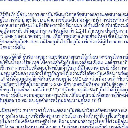
จันทึก ผู้อำนวยการ สถาบันพัฒนาวิสาหกิจขนาดกลางและขนาดย่อม (
นการพัฒนาธุรกิจ SME ด้วยการขับเคลื่อนองค์ความรู้ การประสานเค
กหลายสาขาพร้อมเป็นที่ปรึกษาธุรกิจ ที่ผ่านมา ได้ร่วมมือกับพันธมิตรผล
ูสู่โลกธุรกิจ สร้างมูลค่าทางเศรษฐกิจกว่า 2,241 ล้านบาท สำหรับความร่
การ SME ของธนาคารกรุงไทย เพื่อก้าวสู่ตลาดโลกอย่างมั่นคง ซึ่งเป็นภ
ที่สอดคล้องกับสถานการณ์โลกธุรกิจในปัจจุบัน เพื่อช่วยให้ผู้ประกอบก
ตอย่างยั่งยืน
ษฐ์ศักดิ์ ผู้บริหารสายงานธุรกิจขนาดกลางให้กับธนาคารกรุงไทย กล
ชั้นนำของประเทศ ให้ความสำคัญกับสิ่งแวดล้อม สังคม และธรรมาภิบาล
ิการทางการเงินเพื่อตอบโจทย์ลูกค้าในทุกมิติโดยเฉพาะอย่างยิ่ง การ
งินทุน เสริมสภาพคล่องให้ธุรกิจภายใต้ ความตั้งใจที่จะขับเคลื่อน "นวั
งยืน" ซึ่งได้ออกผลิตภัณฑ์สินเชื่อเพื่อธุรกิจ SME อย่างต่อเนื่อง อาทิ "สิน
ยายกิจการให้กับผู้ประกอบการ SME อัตราดอกเบี้ยพิเศษ วงเงินกู้สูงสุ
ชื่อกรุงไทยเพื่อความยั่งยืน (ESG)" สนับสนุนธุรกิจ SME ที่ปรับตัวรับเทร
บโตอย่างยั่งยืน ครอบคลุมการลงทุนปรับเปลี่ยนอุปกรณ์เพื่อลดการใช้พลัง
ินสูงสุด 100% ของมูลค่าการลงทุนผ่อนนานสูงสุด 10 ปี
ระหว่าง ธนาคารกรุงไทย และสถาบันพัฒนาวิสาหกิจขนาดกลางและ
าธุรกิจ SME มุ่งเสริมขีดความสามารถในการดำเนินธุรกิจ เพื่อเสริมแกร
ัญในการขับเคลื่อนเศรษฐกิจไทย ที่ผ่านมาธนาคารกรุงไทย ได้ร่วมมือ
ME ในหลายรูปแบบ อาทิ โครงการ "เตรียมความพร้อมเข้าสู่ตลาดจัดซื้อจ