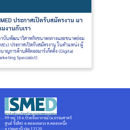
SMED ประกาศเปิดรับสมัครงาน มา
่วมงานกับเรา
าบันพัฒนาวิสาหกิจขนาดกลางและขนาดย่อม
MEs) ประกาศเปิดรับสมัครงาน ในตำแหน่ง ผู้
นาญการด้านดิจิตอลมาร์เก็ตติ้ง (Digital
rketing Specialist)
99 หมู่ 18 ถ.ป๋วยอึ๊งภากรณ์ (ม.ธรรมศาตร์
ศูนย์ รังสิต) อ.คลองหลวง ต.คลองหนึ่ง
จ.ปทุมธานี ปณ.12120