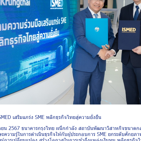
MED เสริมแกร่ง SME พลิกธุรกิจไทยสู่ความยั่งยืน
นายน 2567 ธนาคารกรุงไทย ผนึกกำลัง สถาบันพัฒนาวิสาหกิจขนาด
ษะความรู้ในการดำเนินธุรกิจให้กับผู้ประกอบการ SME ยกระดับศักยภา
ณ์การเปลี่ยนแปลง สร้างโอกาสในการเข้าถึงแหล่งเงินทุน พลิกธุรกิจไท