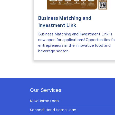
Business Matching and
Investment Link
Business Matching and Investment Link is
now open for applications! Opportunities fo
entrepreneurs in the innovative food and
beverage sector.
Our Services
New Home Loan
Second-Hand Home Loan