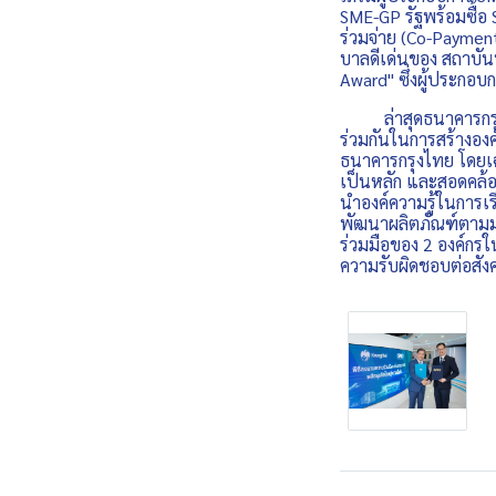
SME-GP รัฐพร้อมซื้อ
ร่วมจ่าย (Co-Paymen
บาลดีเด่นของ สถาบัน
Award" ซึ่งผู้ประกอบ
ล่าสุดธนาคารกรุงไ
ร่วมกันในการสร้างองค์
ธนาคารกรุงไทย โดยเฉพ
เป็นหลัก และสอดคล้อ
นำองค์ความรู้ในการเ
พัฒนาผลิตภัณฑ์ตามม
ร่วมมือของ 2 องค์กรใน
ความรับผิดชอบต่อสัง