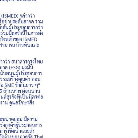
ISMED) กล่าวว่า
รือข่ายระดับสากล รวม
ักดันผู้ประกอบการกว่า
วมมือครั้งนี้ในการส่ง
ารกิจหลักของ ISMED
ารสามารถ ก้าวทันและ
่าวว่า ธนาคารกรุงไทย
 (ESG) มุ่งมั่น
สนับสนุนผู้ประกอบการ
ตกรรมสร้างคุณค่า ตอบ
เชื่อ SME รักกันยาว ๆ"
ด 75 ล้านบาท ผ่อนนาน
นด์ธุรกิจที่เป็นมิตรต่อ
งาน ดูแลรักษาสิ่ง
ขนาดย่อม มีความ
่งลูกค้าผู้ประกอบการ
ในการพัฒนาและส่ง
ัดจ้างของภาครัฐ Thai