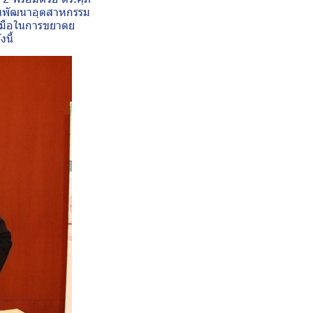
บันพัฒนาอุตสาหกรรม
วมมือในการขยาดย
นี้