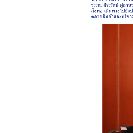
วรรณ ตีระรัตน์ ผู้อ
สิ่งทอ เดินทางไปยั
ตลาดสินค้าและบริการ