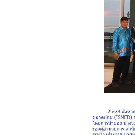
25-28 สิงหาคม ที่
ขนาดย่อม (ISMED) ร
โดยการนำของ นางวรวร
รองผู้อำนวยการ สำน
ระหว่างประเทศ นายพ