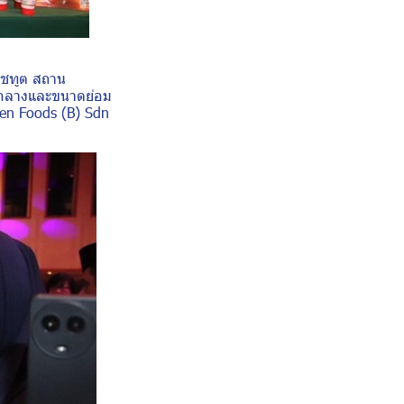
ชทูต สถาน
าดกลางและขนาดย่อม
Ben Foods (B) Sdn