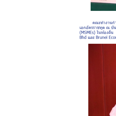
คณะทำงานกำกับการ
เอกอัครราชทูต ณ บั
(MSMEs) ในท้องถิ่น
Bhd และ Brunei Ec