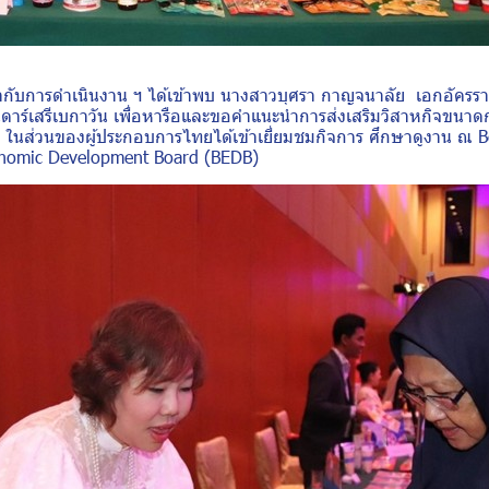
ดำเนินงาน ฯ ได้เข้าพบ นางสาวบุศรา กาญจนาลัย เอกอัครรา
นดาร์เสรีเบกาวัน เพื่อหารือและขอคำแนะนำการส่งเสริมวิสาหกิจขน
 ในส่วนของผู้ประกอบการไทยได้เข้าเยี่ยมชมกิจการ ศึกษาดูงาน ณ 
onomic Development Board (BEDB)