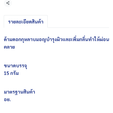
แชร์
รายละเอียดสินค้า
ด้ามดอกกุหลาบมอญบำรุงผิวและเพิ่มกลิ่นทำให้ผ่อน
คลาย
ขนาดบรรจุ
15 กรัม
มาตรฐานสินค้า
อย.