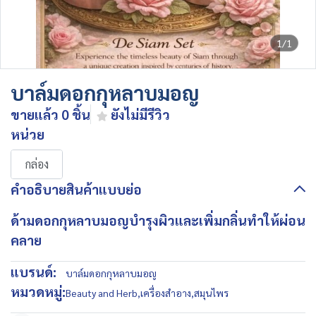
1/1
บาล์มดอกกุหลาบมอญ
ขายแล้ว 0 ชิ้น
ยังไม่มีรีวิว
หน่วย
กล่อง
คำอธิบายสินค้าแบบย่อ
ด้ามดอกกุหลาบมอญบำรุงผิวและเพิ่มกลิ่นทำให้ผ่อน
คลาย
แบรนด์:
บาล์มดอกกุหลาบมอญ
หมวดหมู่:
Beauty and Herb
,
เครื่องสำอาง
,
สมุนไพร