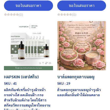
ขอใบเสนอราคา
ขอใบเสนอราคา
(0)
(0)
HAPSKIN (แฮปสกิน)
บาล์มดอกกุหลาบมอญ
SKU : 41
SKU : 29
ผลิตภัณฑ์เซรั่มบำรุงผิวหน้า
ด้ามดอกกุหลาบมอญบำรุงผิว
กระจ่างใส ลดเลือนฝ้า กระ
และเพิ่มกลิ่นทำให้ผ่อนคลาย
สำหรับผิวแพ้ง่าย โดยใช้สาร
สกัดนวัตกรรมสมุนไพรไทยงาน