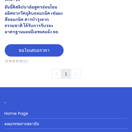
ฮันนี่คิสลิปบาล์มสูตรอ่อนโยน
ผลิตจากวัตถุดิบออแกนิค เช่นผง
สีออแกนิค สารบำรุงจาก
ธรรมชาติ ได้รับการรับรอง
มาตรฐานและมีเลขจดแจ้ง อย.
ขอใบเสนอราคา
(0)
1
.
Home Page
คณะกรรมการสถาบัน