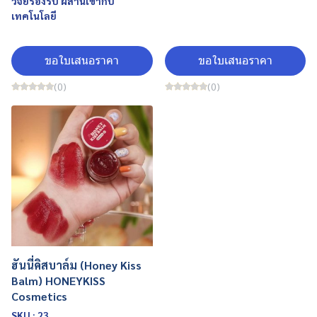
วิจัยรองรับ ผสานเข้ากับ
เทคโนโลยี
ขอใบเสนอราคา
ขอใบเสนอราคา
(0)
(0)
ฮันนี่คิสบาล์ม (Honey Kiss
Balm) HONEYKISS
Cosmetics
SKU : 23