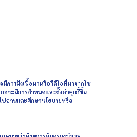
มีการฝังเนื้อหาหรือวีดีโอที่มาจากโซ
อกจะมีการกำหนดและตั้งค่าคุกกี้ขึ้น
ข้าไปอ่านและศึกษานโยบายหรือ
กฎหมายว่าด้วยการคุ้มครองข้อมูล