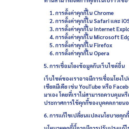
ท่านสามารถจัดการคุกกี้ในเบราว์เซอร์ข
การตั้งค่าคุกกี้ใน
Chrome
การตั้งค่าคุกกี้ใน
Safari
และ
iO
การตั้งค่าคุกกี้ใน
Internet Expl
การตั้งค่าคุกกี้ใน
Microsoft Ed
การตั้งค่าคุกกี้ใน
Firefox
การตั้งค่าคุกกี้ใน
Opera
5. การเชื่อมโยงข้อมูลกับเว็บไซต์อื่น
เว็บไซต์ของเราอาจมีการเชื่อมโยงไปย
เชียลมีเดีย เช่น YouTube หรือ Faceb
มาเอง โดยที่เราไม่สามารถควบคุมหรื
ประกาศการใช้คุกกี้ของบุคคลภายนอก
6. การแก้ไขเปลี่ยนแปลงนโยบายคุกกี้
นโยบายคุกกี้นี้อาจมีการปรับปรุงแ