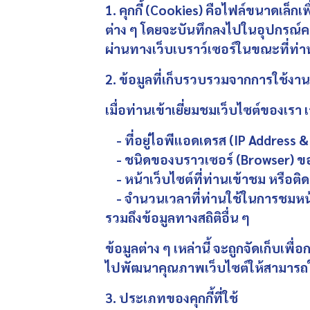
1. คุกกี้ (Cookies)
คือไฟล์ขนาดเล็กเพื่
ต่าง ๆ โดยจะบันทึกลงไปในอุปกรณ์คอมพ
ผ่านทางเว็บเบราว์เซอร์ในขณะที่ท่านเ
2. ข้อมูลที่เก็บรวบรวมจากการใช้งานค
เมื่อท่านเข้าเยี่ยมชมเว็บไซต์ของเร
- ที่อยู่ไอพีแอดเดรส (IP Address
- ชนิดของบราวเซอร์ (Browser) ข
- หน้าเว็บไซต์ที่ท่านเข้าชม หรือต
- จำนวนเวลาที่ท่านใช้ในการชมหน้าเว
รวมถึงข้อมูลทางสถิติอื่น ๆ
ข้อมูลต่าง ๆ เหล่านี้ จะถูกจัดเก็บเ
ไปพัฒนาคุณภาพเว็บไซต์ให้สามารถใช้ง
3. ประเภทของคุกกี้ที่ใช้