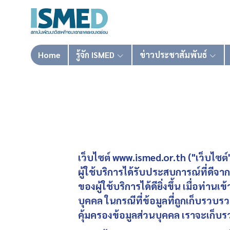
Home
รู้จัก ISMED
ข่าวประชาสัมพันธ์
เว็บไซต์ www.ismed.or.th ("เว็บไซต์" 
ผู้ใช้บริการได้รับประสบการณ์ที่ด
ของผู้ใช้บริการได้ดียิ่งขึ้น เมื่อท่
บุคคล ในกรณีที่ข้อมูลที่ถูกเก็บรวบ
คุ้มครองข้อมูลส่วนบุคคล เราจะเก็บ