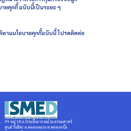
คุกกี้ ฉบับนี้เป็นระยะ ๆ
ิตามนโยบายคุกกี้ฉบับนี้ โปรดติดต่อ
99 หมู่ 18 ถ.ป๋วยอึ๊งภากรณ์ (ม.ธรรมศาตร์
ศูนย์ รังสิต) อ.คลองหลวง ต.คลองหนึ่ง