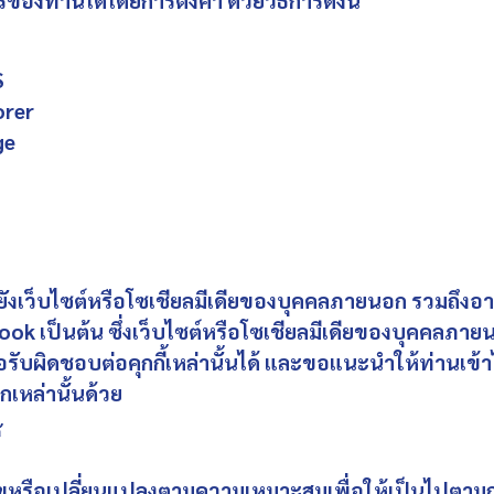
องท่านได้โดยการตั้งค่า ด้วยวิธีการดังนี้
S
orer
ge
ังเว็บไซต์หรือโซเชียลมีเดียของบุคคลภายนอก รวมถึงอาจ
ook เป็นต้น ซึ่งเว็บไซต์หรือโซเชียลมีเดียของบุคคลภายน
อรับผิดชอบต่อคุกกี้เหล่านั้นได้ และขอแนะนำให้ท่านเ
เหล่านั้นด้วย
ก้ไขหรือเปลี่ยนแปลงตามความเหมาะสมเพื่อให้เป็นไปตาม