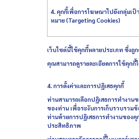
4. คุกกี้เพื่อการโฆษณาไปยังกลุ่มเป้
หมาย (Targeting Cookies)
เว็บไซต์นี้ใช้คุกกี้หลายประเภท ซึ่งถู
คุณสามารถดูรายละเอียดการใช้คุกกี้ได
4. การตั้งค่าและการปฏิเสธคุกกี้
ท่านสามารถเลือกปฏิเสธการทำงานของค
ของท่าน เพื่อระงับการเก็บรวบรวมข้อ
ท่านด้วยการปฏิเสธการทำงานของคุกกี
ประสิทธิภาพ