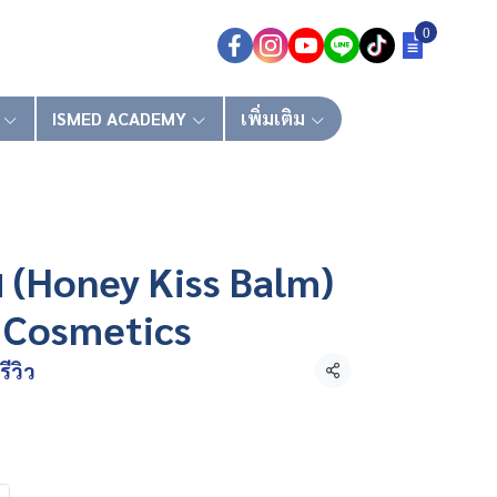
0
ISMED ACADEMY
เพิ่มเติม
์ม (Honey Kiss Balm)
Cosmetics
รีวิว
แชร์