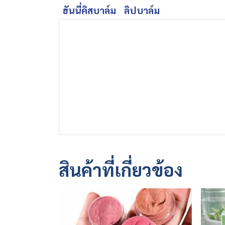
ฮันนี่คิสบาล์ม
ลิปบาล์ม
สินค้าที่เกี่ยวข้อง