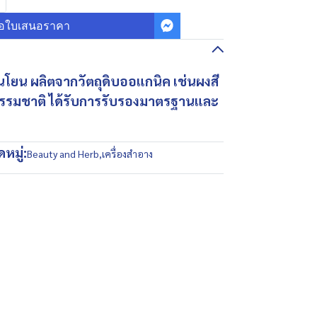
อใบเสนอราคา
อนโยน ผลิตจากวัตถุดิบออแกนิค เช่นผงสี
รรมชาติ ได้รับการรับรองมาตรฐานและ
หมู่:
Beauty and Herb
,
เครื่องสำอาง