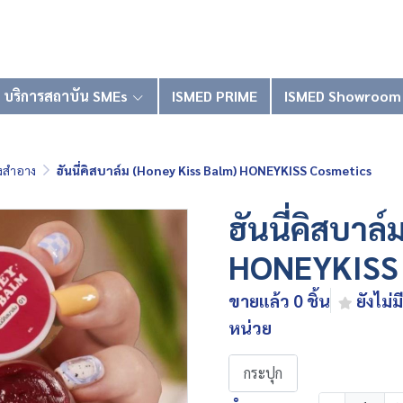
บริการสถาบัน SMEs
ISMED PRIME
ISMED Showroom
องสำอาง
ฮันนี่คิสบาล์ม (Honey Kiss Balm) HONEYKISS Cosmetics
ฮันนี่คิสบาล
HONEYKISS 
ขายแล้ว 0 ชิ้น
ยังไม่มี
หน่วย
กระปุก