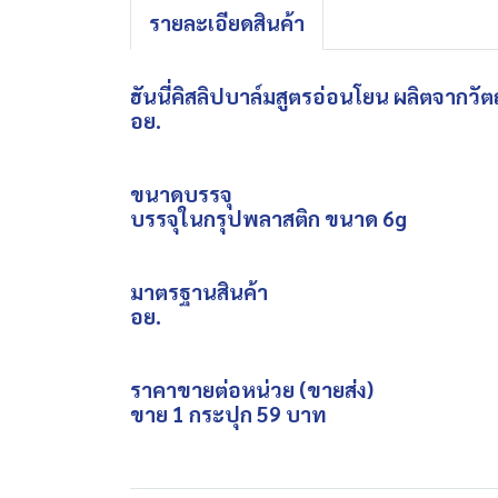
รายละเอียดสินค้า
ฮันนี่คิสลิปบาล์มสูตรอ่อนโยน ผลิตจากว
อย.
ขนาดบรรจุ
บรรจุในกรุปพลาสติก ขนาด 6g
มาตรฐานสินค้า
อย.
ราคาขายต่อหน่วย (ขายส่ง)
ขาย 1 กระปุก 59 บาท