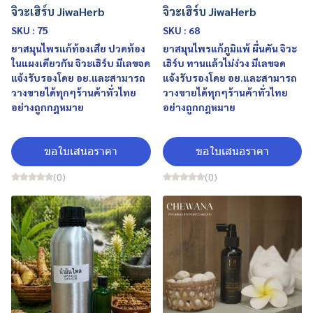
จิวะเฮิร์บ JiwaHerb
จิวะเฮิร์บ JiwaHerb
SKU : 75
SKU : 68
ยาสมุนไพรแก้ท้องเสีย ปวดท้อง
ยาสมุนไพรแก้ภูมิแพ้ ผื่นคัน จิวะ
ในแผงเดียวกัน จิวะเฮิร์บ มีเลขจด
เฮิร์บ ทานแล้วไม่ง่วง มีเลขจด
แจ้งรับรองโดย อย.และสามารถ
แจ้งรับรองโดย อย.และสามารถ
วางขายได้ทุกๆร้านค้าทั่วไทย
วางขายได้ทุกๆร้านค้าทั่วไทย
อย่างถูกกฎหมาย
อย่างถูกกฎหมาย
ขอใบเสนอราคา
ขอใบเสนอราคา
(0)
(0)