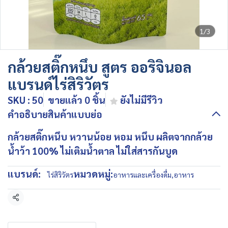
1/3
กล้วยสติ๊กหนึบ สูตร ออริจินอล
แบรนด์ไร่สิริวัตร
SKU : 50
ขายแล้ว 0 ชิ้น
ยังไม่มีรีวิว
คำอธิบายสินค้าแบบย่อ
กล้วยสติ๊กหนึบ หวานน้อย หอม หนึบ ผลิตจากกล้วย
น้ำว้า 100% ไม่เติมน้ำตาล ไม่ใส่สารกันบูด
แบรนด์:
หมวดหมู่:
ไร่สิริวัตร
อาหารและเครื่องดื่ม
,
อาหาร
แชร์