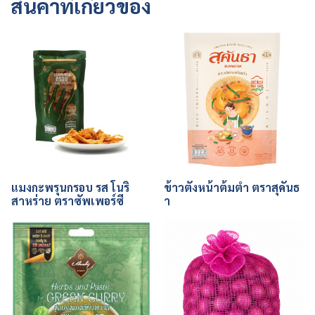
สินค้าที่เกี่ยวข้อง
แมงกะพรุนกรอบ รส โนริ
ข้าวตังหน้าต้มตำ ตราสุคันธ
สาหร่าย ตราซัพเพอร์ซี
า