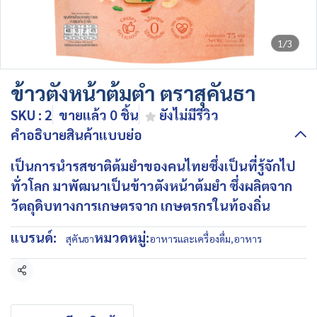
1/3
ข้าวตังหน้าต้มตำ ตราสุคันธา
SKU : 2
ขายแล้ว 0 ชิ้น
ยังไม่มีรีวิว
คำอธิบายสินค้าแบบย่อ
เป็นการนำรสชาติต้มยำของคนไทยซึ่งเป็นที่รู้จักไป
ทั่วโลก มาพัฒนาเป็นข้าวตังหน้าต้มยำ ซึ่งผลิตจาก
วัตถุดิบทางการเกษตรจาก เกษตรกรในท้องถิ่น
แบรนด์:
หมวดหมู่:
สุคันธา
อาหารและเครื่องดื่ม
,
อาหาร
แชร์