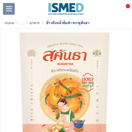
0
Home
...
อาหาร
ข้าวตังหน้าต้มตำ ตราสุคันธา