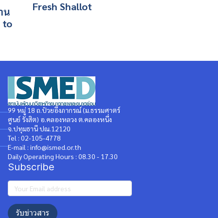
Fresh Shallot
วาน
 to
99 หมู่ 18 ถ.ป๋วยอึ๊งภากรณ์ (ม.ธรรมศาตร์
ศูนย์ รังสิต) อ.คลองหลวง ต.คลองหนึ่ง
จ.ปทุมธานี ปณ.12120
Tel : 02-105-4778
E-mail : info@ismed.or.th
Daily Operating Hours : 08.30 - 17.30
Subscribe
รับข่าวสาร