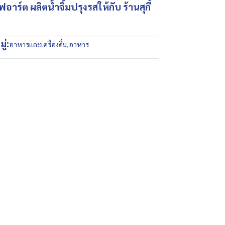
 เชฟอาร์ต ผลิตน้ำจิ้มปรุงรสให้กับ ร้านสุกี้
ู่:
อาหารและเครื่องดื่ม
,
อาหาร