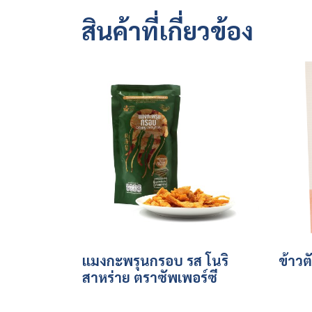
สินค้าที่เกี่ยวข้อง
แมงกะพรุนกรอบ รส โนริ
ข้าวต
สาหร่าย ตราซัพเพอร์ซี