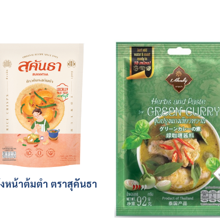
ังหน้าต้มตำ ตราสุคันธา