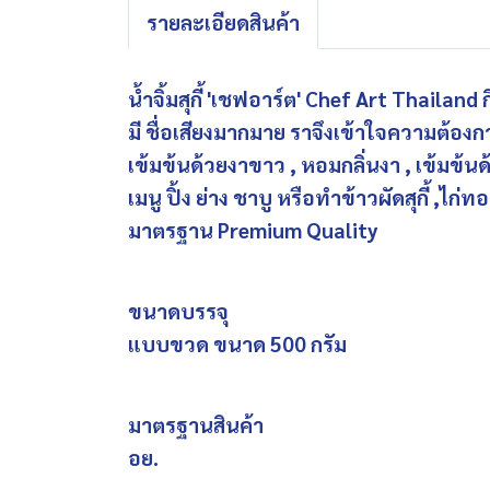
รายละเอียดสินค้า
น้ำจิ้มสุกี้ 'เชฟอาร์ต' Chef Art Thailand กิ
มี ชื่อเสียงมากมาย ราจึงเข้าใจความต้อง
เข้มข้นด้วยงาขาว , หอมกลิ่นงา , เข้มข้
เมนู ปิ้ง ย่าง ชาบู หรือทำข้าวผัดสุกี้ ,ไก่
มาตรฐาน Premium Quality
ขนาดบรรจุ
แบบขวด ขนาด 500 กรัม
มาตรฐานสินค้า
อย.