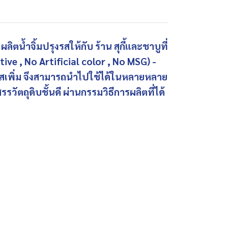
 ผลิตน้ำจิ้มปรุงรสให้กับ ร้าน สุกี้และชาบูที่
ve , No Artificial color , No MSG) -
ุงรสเพิ่ม จึงสามารถนำไปใช้ได้ในหลายหลาย
สรรวัตถุดิบชั้นดี ผ่านกรรมวิธีการผลิตที่ได้