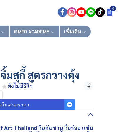
0
ISMED ACADEMY
เพิ่มเติม
้มสุกี้ สูตรกวางตุ้ง
ยังไม่มีรีวิว
แชร์
อใบเสนอราคา
Chef Art Thailand กินกับชาบู ก็อร่อย แซ่บ