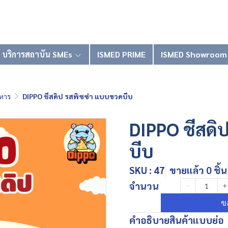
บริการสถาบัน SMEs
ISMED PRIME
ISMED Showroom
หาร
DIPPO ชีสดิป รสพิซซ่า แบบขวดบีบ
DIPPO ชีสดิ
บีบ
SKU : 47
ขายแล้ว 0 ชิ้น
จำนวน
ข
คำอธิบายสินค้าแบบย่อ