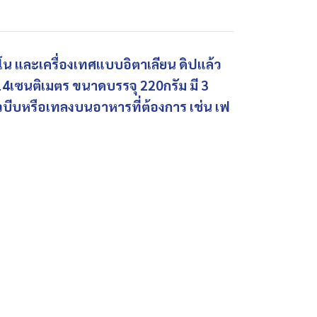
โน และเครื่องเทศแบบอิตาเลียน ดิปแล้ว
14เซนติเมตร ขนาดบรรจุ 220กรัม มี 3
้วบีบหรือเทลงบนอาหารที่ต้องการ เช่น เฟ