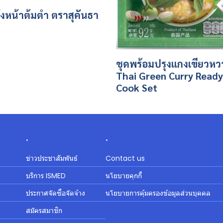
ังหน้าต้มตำ ตราสุคันธา
ชุดพร้อมปรุงแกงเขียวห
Thai Green Curry Ready
Cook Set
.
.
ข่าวประชาสัมพันธ์
Contact us
บริการ ISMED
นโยบายคุกกี้
ประกาศจัดซื้อจัดจ้าง
นโยบายการคุ้มครองข้อมูลส่วนบุคคล
สมัครสมาชิก