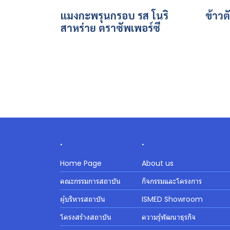
แมงกะพรุนกรอบ รส โนริ
ข้าวต
สาหร่าย ตราซัพเพอร์ซี
.
.
Home Page
About us
คณะกรรมการสถาบัน
กิจกรรมและโครงการ
ผู้บริหารสถาบัน
ISMED Showroom
โครงสร้างสถาบัน
ความรู้พัฒนาธุรกิจ