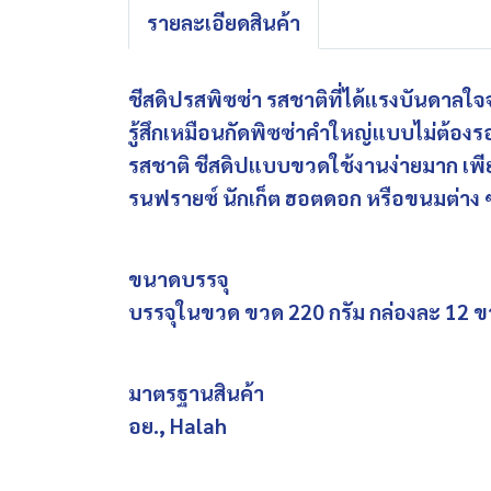
รายละเอียดสินค้า
ชีสดิปรสพิซซ่า รสชาติที่ได้แรงบันดาลใ
รู้สึกเหมือนกัดพิซซ่าคำใหญ่แบบไม่ต้อง
รสชาติ ชีสดิปแบบขวดใช้งานง่ายมาก เพียง
รนฟรายซ์ นักเก็ต ฮอตดอก หรือขนมต่าง 
ขนาดบรรจุ
บรรจุในขวด ขวด 220 กรัม กล่องละ 12 
มาตรฐานสินค้า
อย., Halah