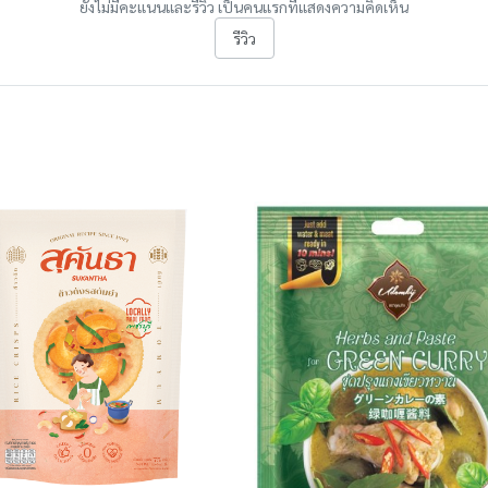
ยังไม่มีคะแนนและรีวิว เป็นคนแรกที่แสดงความคิดเห็น
รีวิว