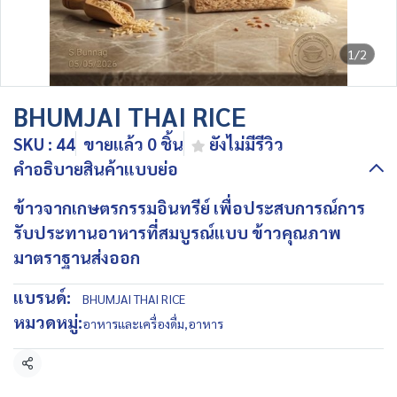
1/2
BHUMJAI THAI RICE
SKU : 44
ขายแล้ว 0 ชิ้น
ยังไม่มีรีวิว
คำอธิบายสินค้าแบบย่อ
ข้าวจากเกษตรกรรมอินทรีย์ เพื่อประสบการณ์การ
รับประทานอาหารที่สมบูรณ์แบบ ข้าวคุณภาพ
มาตราฐานส่งออก
แบรนด์:
BHUMJAI THAI RICE
หมวดหมู่:
อาหารและเครื่องดื่ม
,
อาหาร
แชร์