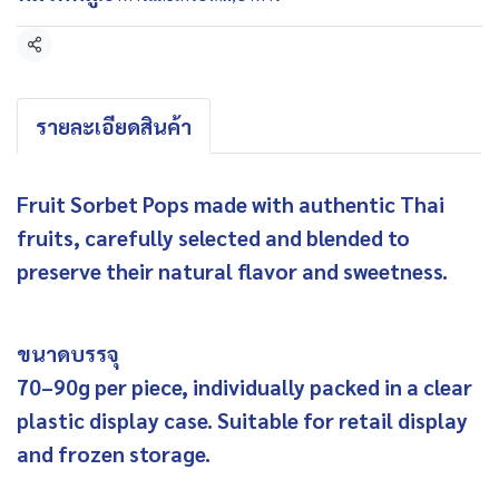
แชร์
รายละเอียดสินค้า
Fruit Sorbet Pops made with authentic Thai
fruits, carefully selected and blended to
preserve their natural flavor and sweetness.
ขนาดบรรจุ
70–90g per piece, individually packed in a clear
plastic display case. Suitable for retail display
and frozen storage.