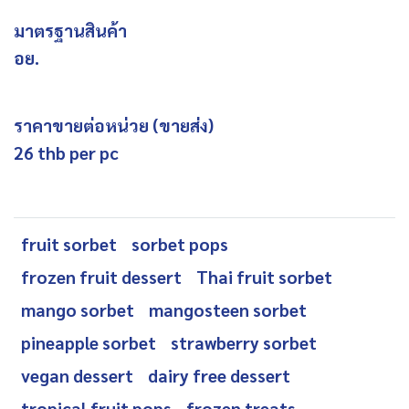
มาตรฐานสินค้า
อย.
ราคาขายต่อหน่วย (ขายส่ง)
26 thb per pc
fruit sorbet
sorbet pops
frozen fruit dessert
Thai fruit sorbet
mango sorbet
mangosteen sorbet
pineapple sorbet
strawberry sorbet
vegan dessert
dairy free dessert
tropical fruit pops
frozen treats