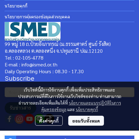
นโยบายคุกกี้
นโยบายการคุ้มครองข้อมูลส่วนบุคคล
99 หมู่ 18 ถ.ป๋วยอึ๊งภากรณ์ (ม.ธรรมศาตร์ ศูนย์ รังสิต)
อ.คลองหลวง ต.คลองหนึ่ง จ.ปทุมธานี ปณ.12120
Tel : 02-105-4778
E-mail : info@ismed.or.th
Daily Operating Hours : 08.30 - 17.30
Subscribe
เว็บไซต์นี้มีการใช้งานคุกกี้ เพื่อเพิ่มประสิทธิภาพและ
ประสบการณ์ที่ดีในการใช้งานเว็บไซต์ของท่าน ท่านสามารถ
อ่านรายละเอียดเพิ่มเติมได้ที่
นโยบายและแนวปฏิบัติในการ
รับข่าวสาร
คุ้มครองข้อมูล
และ
นโยบายคุกกี้
ตั้งค่าคุกกี้
ยอมรับทั้งหมด
Copyright | All Rights Reserved | Powered by MWE