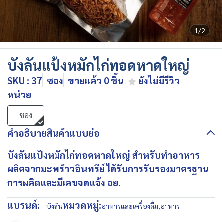
1/2
บังลันแป้งหมักไก่ทอดหาดใหญ่
SKU : 37
ซอง
ขายแล้ว 0 ชิ้น
ยังไม่มีรีวิว
หน่วย
ซอง
คำอธิบายสินค้าแบบย่อ
บังลันแป้งหมักไก่ทอดหาดใหญ่ สำหรับทำอาหาร
ผลิตจากมะพร้าวอินทรีย์ ได้รับการรับรองมาตรฐาน
การผลิตและมีเลขจดแจ้ง อย.
แบรนด์:
หมวดหมู่:
บังลัน
อาหารและเครื่องดื่ม
,
อาหาร