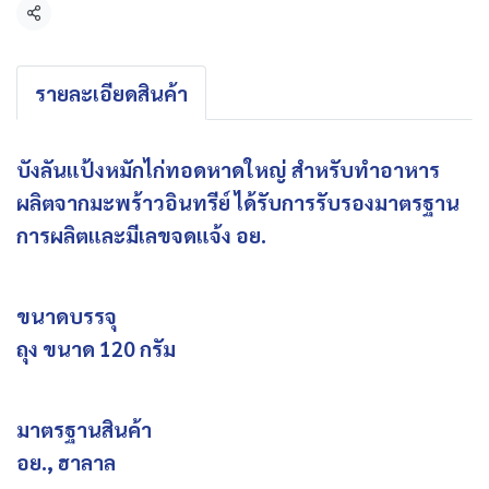
แชร์
รายละเอียดสินค้า
บังลันแป้งหมักไก่ทอดหาดใหญ่ สำหรับทำอาหาร
ผลิตจากมะพร้าวอินทรีย์ ได้รับการรับรองมาตรฐาน
การผลิตและมีเลขจดแจ้ง อย.
ขนาดบรรจุ
ถุง ขนาด 120 กรัม
มาตรฐานสินค้า
อย., ฮาลาล