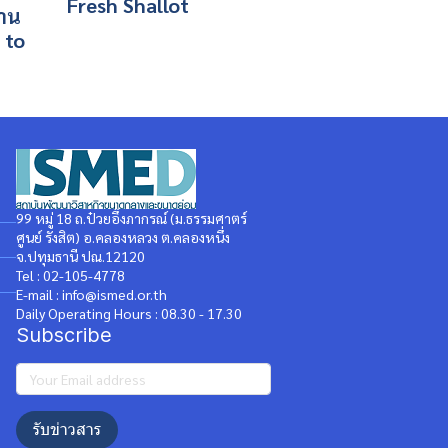
Fresh Shallot
วาน
 to
99 หมู่ 18 ถ.ป๋วยอึ๊งภากรณ์ (ม.ธรรมศาตร์
ศูนย์ รังสิต) อ.คลองหลวง ต.คลองหนึ่ง
จ.ปทุมธานี ปณ.12120
Tel : 02-105-4778
E-mail : info@ismed.or.th
Daily Operating Hours : 08.30 - 17.30
Subscribe
รับข่าวสาร