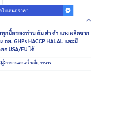
อใบเสนอราคา
บทุกมื้อของท่าน ต้ม ยำ ตำ แกง ผลิตจาก
ฐาน อย. GHPs HACCP HALAL และมี
ออก USA/EU ได้
ู่:
อาหารและเครื่องดื่ม
,
อาหาร