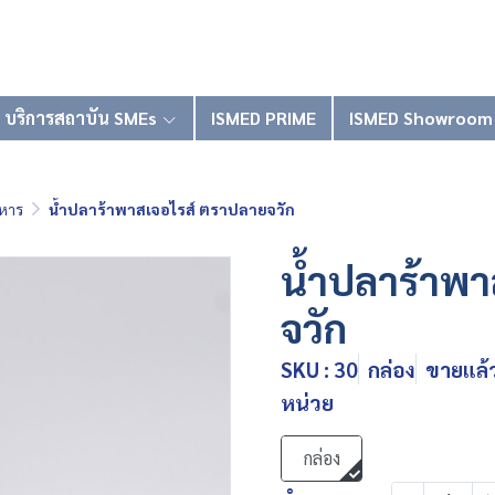
บริการสถาบัน SMEs
ISMED PRIME
ISMED Showroom
หาร
น้ำปลาร้าพาสเจอไรส์ ตราปลายจวัก
น้ำปลาร้าพา
จวัก
SKU : 30
กล่อง
ขายแล้ว
หน่วย
กล่อง