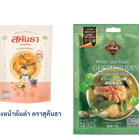
ังหน้าต้มตำ ตราสุคันธา