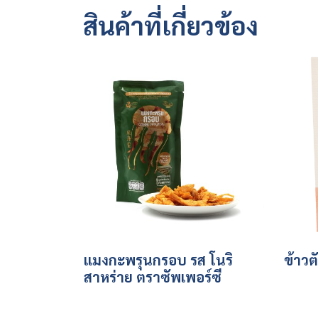
สินค้าที่เกี่ยวข้อง
แมงกะพรุนกรอบ รส โนริ
ข้าวต
สาหร่าย ตราซัพเพอร์ซี