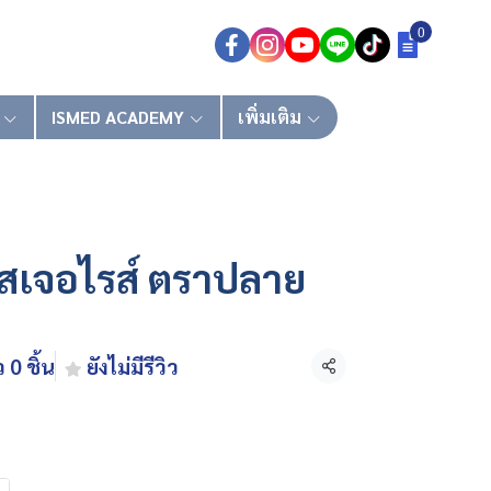
0
ISMED ACADEMY
เพิ่มเติม
สเจอไรส์ ตราปลาย
 0 ชิ้น
ยังไม่มีรีวิว
แชร์