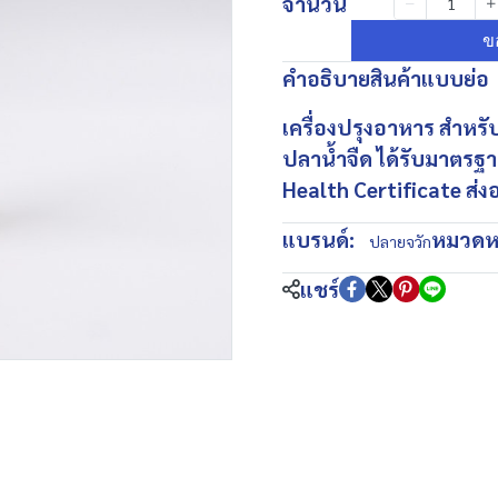
จำนวน
ข
คำอธิบายสินค้าแบบย่อ
เครื่องปรุงอาหาร สำหรั
ปลาน้ำจืด ได้รับมาตร
Health Certificate ส่ง
แบรนด์:
หมวดหม
ปลายจวัก
แชร์