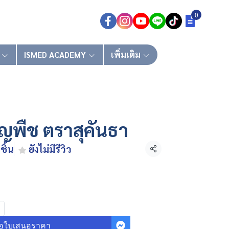
0
ISMED ACADEMY
เพิ่มเติม
ัญพืช ตราสุคันธา
ชิ้น
ยังไม่มีรีวิว
แชร์
อใบเสนอราคา