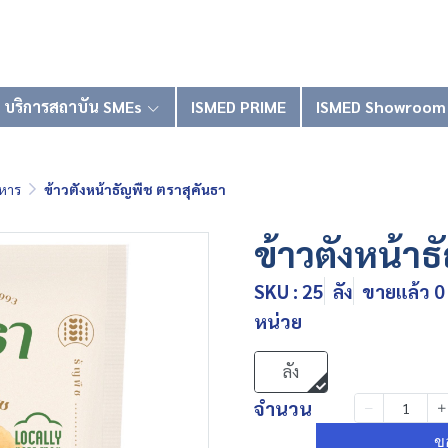
บริการสถาบัน SMEs
ISMED PRIME
ISMED Showroom
หาร
ข้าวตังหน้าธัญพืช ตราสุคันธา
ข้าวตังหน้าธ
SKU : 25
ลัง
ขายแล้ว 0 
หน่วย
ลัง
จำนวน
ข