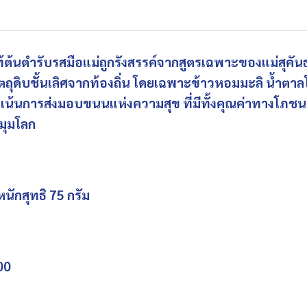
้นตำรับรสมือแม่ถูกรังสรรค์จากสูตรเฉพาะของแม่สุคันธา ต
ัตถุดิบชั้นเลิศจากท้องถิ่น โดยเฉพาะข้าวหอมมะลิ นํ้
มุ่งเน้นการส่งมอบขนนแห่งความสุข ที่มีทั้งคุณค่าทาง
กมุมโลก
นักสุทธิ 75 กรัม
00