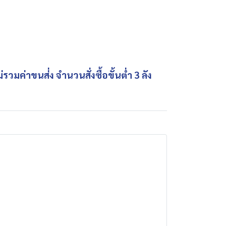
วมค่าขนส่่ง จำนวนสั่งซื้อขั้นต่ำ 3 ลัง