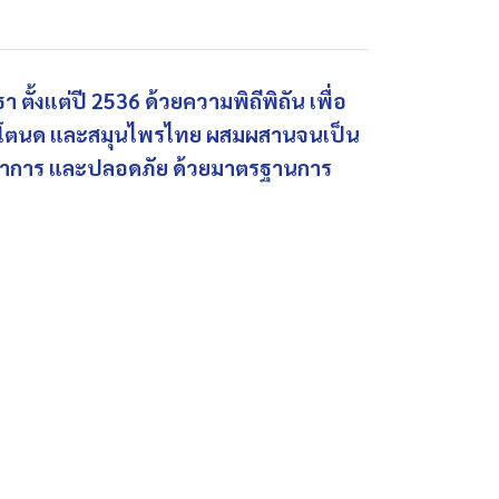
ั้งแต่ปี 2536 ด้วยความพิถีพิถัน เพื่อ
าตาลโตนด และสมุนไพรไทย ผสมผสานจนเป็น
โภชนาการ และปลอดภัย ด้วยมาตรฐานการ