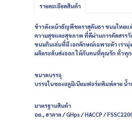
รายละเอียดสินค้า
ข้าวตังหน้าธัญพืชตราสุคันธา ขนมไทยแท้ต
ความสุขและสุขภาพ ที่ดีผ่านการคัดสรรว
ขนมกินเล่นที่มี เอกลักษณ์เฉพาะตัว เรา
ผลิตระดับส่งออก ให้กับคนที่คุณรัก ทั่วทุ
ขนาดบรรจุ
บรรจในซองอลูมิเนียมฟอร์ยพิมพ์ลาย น้ำห
มาตรฐานสินค้า
อย., ฮาลาล / GHps / HACCP / FSSC220