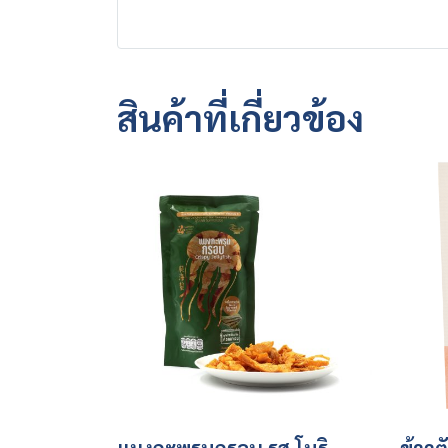
สินค้าที่เกี่ยวข้อง
แมงกะพรุนกรอบ รส โนริ
ข้าวต