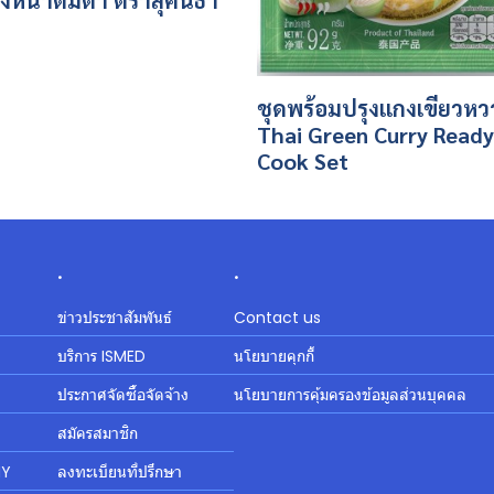
ชุดพร้อมปรุงแกงเขียวห
Thai Green Curry Ready
Cook Set
.
.
ข่าวประชาสัมพันธ์
Contact us
บริการ ISMED
นโยบายคุกกี้
ประกาศจัดซื้อจัดจ้าง
นโยบายการคุ้มครองข้อมูลส่วนบุคคล
สมัครสมาชิก
MY
ลงทะเบียนที่ปรึกษา