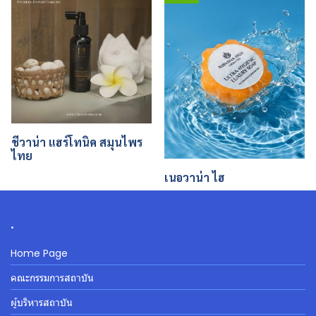
ชีวาน่า แฮร์โทนิค สมุนไพร
ไทย
เนอวาน่า ไฮ
.
Home Page
คณะกรรมการสถาบัน
ผู้บริหารสถาบัน