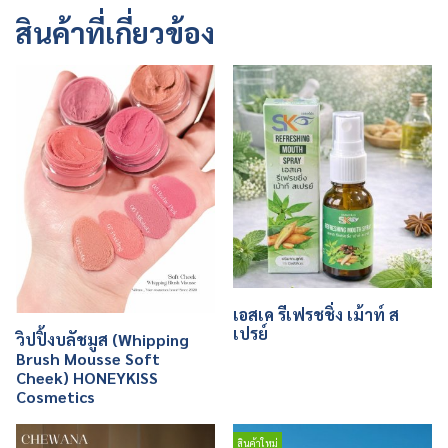
สินค้าที่เกี่ยวข้อง
เอสเค รีเฟรชชิ่ง เม้าท์ ส
เปรย์
วิปปิ้งบลัชมูส (Whipping
Brush Mousse Soft
Cheek) HONEYKISS
Cosmetics
สินค้าใหม่