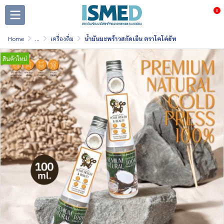
0
Home
...
เครื่องดื่ม
น้ำมันมะพร้าวสกัดเย็น ตราโคโค่ฮัท
สินค้าใหม่