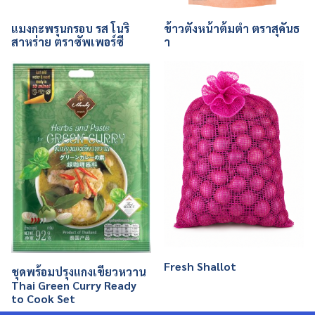
แมงกะพรุนกรอบ รส โนริ
ข้าวตังหน้าต้มตำ ตราสุคันธ
สาหร่าย ตราซัพเพอร์ซี
า
Fresh Shallot
ชุดพร้อมปรุงแกงเขียวหวาน
Thai Green Curry Ready
to Cook Set