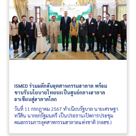
ISMED ร่วมผลักดันอุตสาหกรรมฮาลาล พร้อม
ขานรับนโยบายไทยจะเป็นศูนย์กลางฮาลาล
อาเซียนสู่ฮาลาลโลก
วันที่ 11 กรกฎาคม 2567 ทำเนียบรัฐบาล นายเศรษฐา
ทวีสิน นากยกรัฐมนตรี เป็นประธานเปิดการประชุม
คณะกรรมการอุตสาหกรรมฮาลาลแห่งชาติ (กอฮช.)