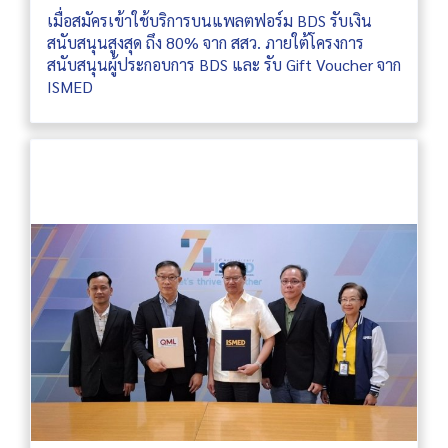
เมื่อสมัครเข้าใช้บริการบนแพลตฟอร์ม BDS รับเงิน
สนับสนุนสูงสุด ถึง 80% จาก สสว. ภายใต้โครงการ
สนับสนุนผู้ประกอบการ BDS และ รับ Gift Voucher จาก
ISMED