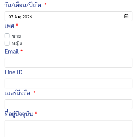
วัน/เดือน/ปีเกิด
เพศ
ชาย
หญิง
Email
Line ID
เบอร์มือถือ
ที่อยู่ปัจจุบัน