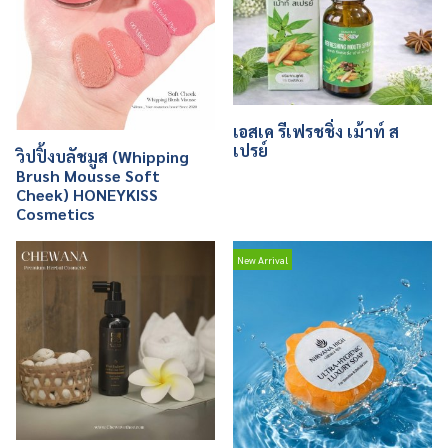
เอสเค รีเฟรชชิ่ง เม้าท์ ส
เปรย์
วิปปิ้งบลัชมูส (Whipping
Brush Mousse Soft
Cheek) HONEYKISS
Cosmetics
New Arrival