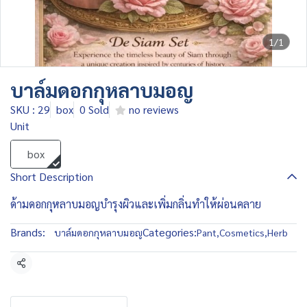
1/1
บาล์มดอกกุหลาบมอญ
SKU : 29
box
0 Sold
no reviews
Unit
box
Short Description
ด้ามดอกกุหลาบมอญบำรุงผิวและเพิ่มกลิ่นทำให้ผ่อนคลาย
Brands:
Categories:
บาล์มดอกกุหลาบมอญ
Pant
,
Cosmetics
,
Herb
Share