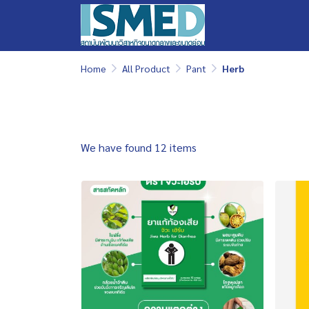
Home
All Product
Pant
Herb
We have found 12 items