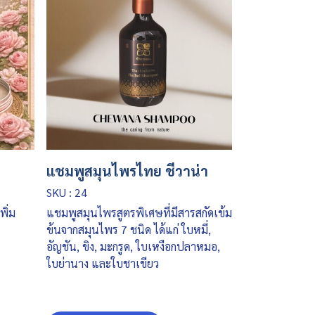
แชมพูสมุนไพรไทย ชีวาน่า
SKU : 24
ิ่ม
แชมพูสมุนไพรสูตรพิเศษที่มีสารสกัดเข้ม
ข้นจากสมุนไพร 7 ชนิด ได้แก่ ใบหมี่,
อัญชัน, ขิง, มะกรูด, ใบเหงือกปลาหมอ,
ใบย่านาง และใบชาเขียว