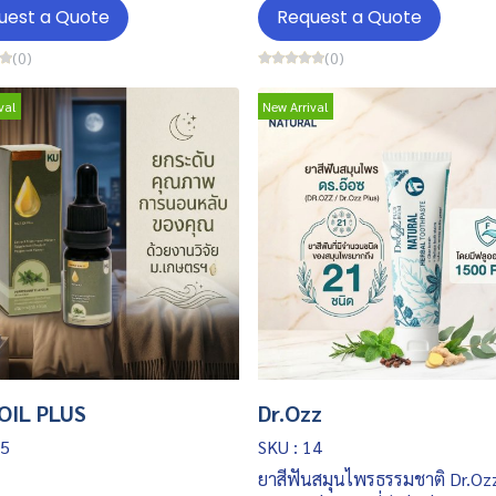
uest a Quote
Request a Quote
(0)
(0)
val
New Arrival
OIL PLUS
Dr.Ozz
15
SKU : 14
ยาสีฟันสมุนไพรธรรมชาติ Dr.Ozz 