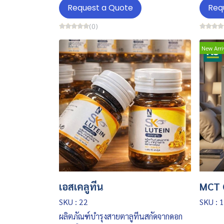
Request a Quote
Req
(0)
New Arri
เอสเคลูทีน
MCT 
SKU : 22
SKU : 
ผลิตภัณฑ์บำรุงสายตาลูทีนสกัดจากดอก