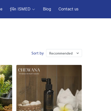
e
รู้จัก ISMED
Blog
Contact us
Sort by
Recommended