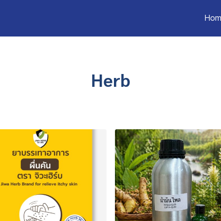
Hom
Herb