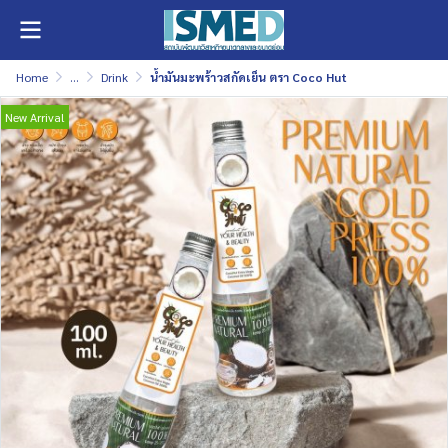
Home
...
Drink
น้ำมันมะพร้าวสกัดเย็น ตรา Coco Hut
New Arrival