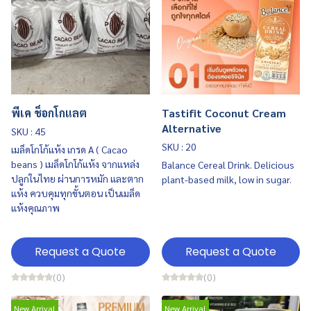
พีเค ช็อกโกแลต
Tastifit Coconut Cream
Alternative
SKU : 45
SKU : 20
เมล็ดโกโก้แห้ง เกรด A ( Cacao
beans ) เมล็ดโกโก้แห้ง จากแหล่ง
Balance Cereal Drink. Delicious
ปลูกในไทย ผ่านการหมัก และตาก
plant-based milk, low in sugar.
แห้ง ควบคุมทุกขั้นตอน เป็นเมล็ด
แห้งคุณภาพ
Request a Quote
Request a Quote
(0)
(0)
New Arrival
New Arrival