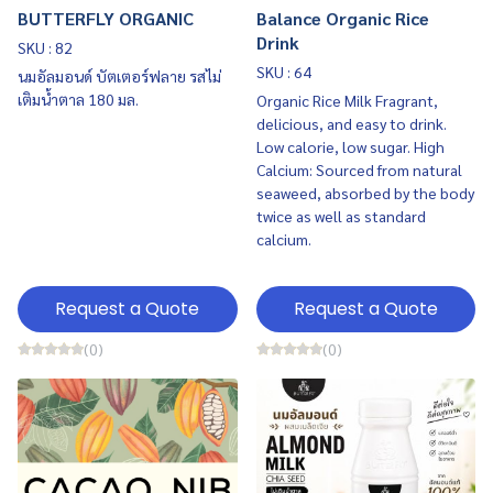
BUTTERFLY ORGANIC
Balance Organic Rice
Drink
SKU : 82
SKU : 64
นมอัลมอนด์ บัตเตอร์ฟลาย รสไม่
เติมน้ำตาล 180 มล.
Organic Rice Milk Fragrant,
delicious, and easy to drink.
Low calorie, low sugar. High
Calcium: Sourced from natural
seaweed, absorbed by the body
twice as well as standard
calcium.
Request a Quote
Request a Quote
(0)
(0)