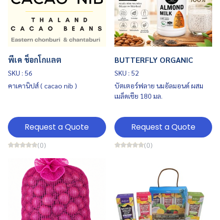
พีเค ช็อกโกแลต
BUTTERFLY ORGANIC
SKU : 56
SKU : 52
คาเคานิปส์ ( cacao nib )
บัตเตอร์ฟลาย นมอัลมอนด์ ผสม
เมล็ดเชีย 180 มล.
Request a Quote
Request a Quote
(0)
(0)