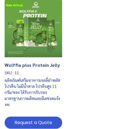
New Arrival
Wolffia plus Protein Jelly
SKU : 11
ผลิตภัณฑ์เสริมอาหารเจลลี่ผำพลัส
โปรตีน ไม่มีน้ำตาล โปรตีนสูง 11
กรัม/ซอง ได้รับการรับรอง
มาตรฐานการผลิตและมีเลขจดแจ้ง
อย.
Request a Quote