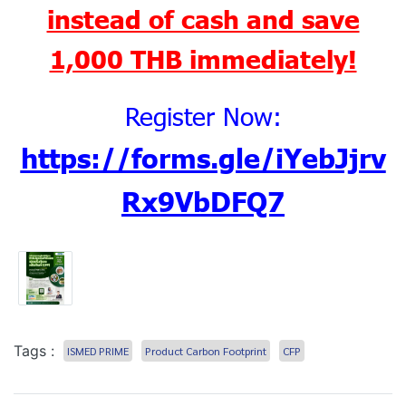
instead of cash and save
1,000 THB immediately!
Register Now:
https://forms.gle/iYebJjrv
Rx9VbDFQ7
Tags :
ISMED PRIME
Product Carbon Footprint
CFP