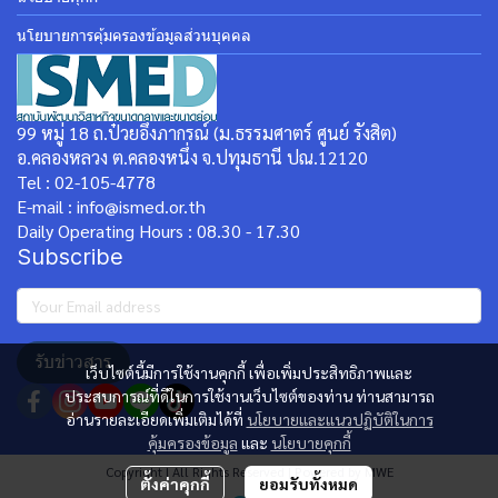
นโยบายการคุ้มครองข้อมูลส่วนบุคคล
99 หมู่ 18 ถ.ป๋วยอึ๊งภากรณ์ (ม.ธรรมศาตร์ ศูนย์ รังสิต)
อ.คลองหลวง ต.คลองหนึ่ง จ.ปทุมธานี ปณ.12120
Tel : 02-105-4778
E-mail : info@ismed.or.th
Daily Operating Hours : 08.30 - 17.30
Subscribe
รับข่าวสาร
เว็บไซต์นี้มีการใช้งานคุกกี้ เพื่อเพิ่มประสิทธิภาพและ
ประสบการณ์ที่ดีในการใช้งานเว็บไซต์ของท่าน ท่านสามารถ
อ่านรายละเอียดเพิ่มเติมได้ที่
นโยบายและแนวปฏิบัติในการ
คุ้มครองข้อมูล
และ
นโยบายคุกกี้
Copyright | All Rights Reserved | Powered by MWE
ตั้งค่าคุกกี้
ยอมรับทั้งหมด