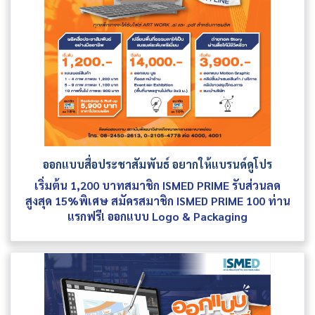
ออกแบบสื่อประชาสัมพันธ์ อยากให้แบรนด์ดูโปร
เริ่มต้น 1,200 บาทสมาชิก ISMED PRIME รับส่วนลด
สูงสุด 15%พิเศษ สมัครสมาชิก ISMED PRIME 100 ท่าน
แรกฟรี! ออกแบบ Logo & Packaging