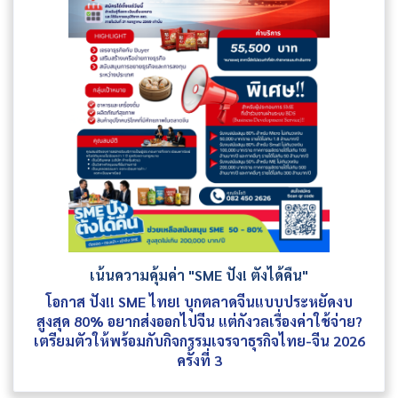
เน้นความคุ้มค่า "SME ปัง! ตังได้คืน"
โอกาส ปัง!! SME ไทย! บุกตลาดจีนแบบประหยัดงบ
สูงสุด 80% อยากส่งออกไปจีน แต่กังวลเรื่องค่าใช้จ่าย?
เตรียมตัวให้พร้อมกับกิจกรรมเจรจาธุรกิจไทย-จีน 2026
ครั้งที่ 3