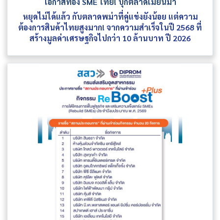
โอกาสทอง SME ไทย! บุกตลาดเมียนมา
หยุดไม่ได้แล้ว กับตลาดพม่าที่คู่แข่งยังน้อย แต่ความ
ต้องการสินค้าไทยสูงมาก! จากความสำเร็จในปี 2568 ที่
สร้างมูลค่าเศรษฐกิจไปกว่า 10 ล้านบาท ปี 2026