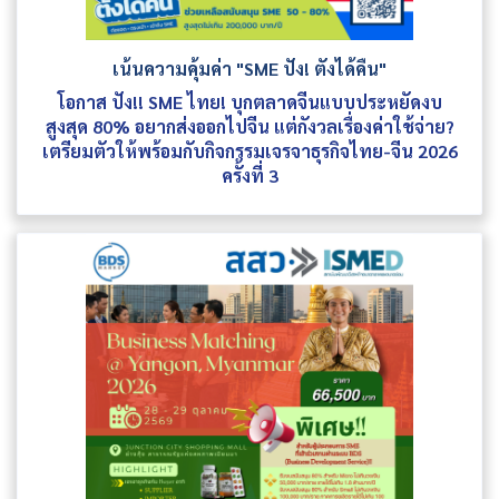
เน้นความคุ้มค่า "SME ปัง! ตังได้คืน"
โอกาส ปัง!! SME ไทย! บุกตลาดจีนแบบประหยัดงบ
สูงสุด 80% อยากส่งออกไปจีน แต่กังวลเรื่องค่าใช้จ่าย?
เตรียมตัวให้พร้อมกับกิจกรรมเจรจาธุรกิจไทย-จีน 2026
ครั้งที่ 3