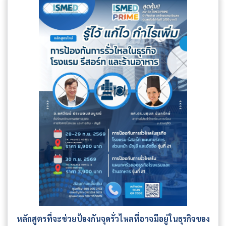
หลักสูตรที่จะช่วยป้องกันจุดรั่วไหลที่อาจมีอยู่ในธุรกิจของ