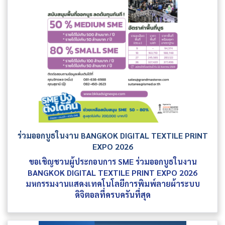
ร่วมออกบูธในงาน BANGKOK DIGITAL TEXTILE PRINT
EXPO 2026
ขอเชิญชวนผู้ประกอบการ SME ร่วมออกบูธในงาน
BANGKOK DIGITAL TEXTILE PRINT EXPO 2026
มหกรรมงานแสดงเทคโนโลยีการพิมพ์ลายผ้าระบบ
ดิจิตอลที่ครบครันที่สุด