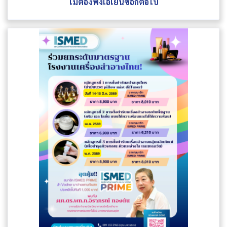
ไม่ต้องพึ่งเอเยนซี่อีกต่อไป