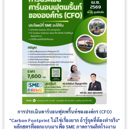
การประเมินคาร์บอนฟุตพริ้นท์ขององค์กร (CFO)
"Carbon Footprint ไม่ใช่เรื่องยาก ถ้ารู้จุดที่ต้องทำจริง"
หลักสูตรที่ออกแบบมาเพื่อ SME ภาคการผลิตโรงงาน