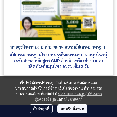
สายธุรกิจความงามห้ามพลาด อบรมอัปเกรดมาตรฐาน
อัปเกรดมาตรฐานโรงงาน-ธุรกิจความงาม & สมุนไพรสู่
ระดับสากล หลักสูตร GMP สำหรับเครื่องสำอางและ
ผลิตภัณฑ์สมุนไพร อบรมเข้ม 2 วัน
เว็บไซต์นี้มีการใช้งานคุกกี้ เพื่อเพิ่มประสิทธิภาพและ
ประสบการณ์ที่ดีในการใช้งานเว็บไซต์ของท่าน ท่านสามารถ
1
2
อ่านรายละเอียดเพิ่มเติมได้ที่
นโยบายและแนวปฏิบัติในการ
คุ้มครองข้อมูล
และ
นโยบายคุกกี้
ตั้งค่าคุกกี้
ยอมรับทั้งหมด