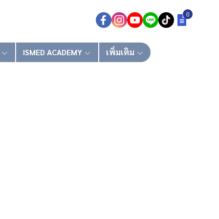
0
ISMED ACADEMY
เพิ่มเติม