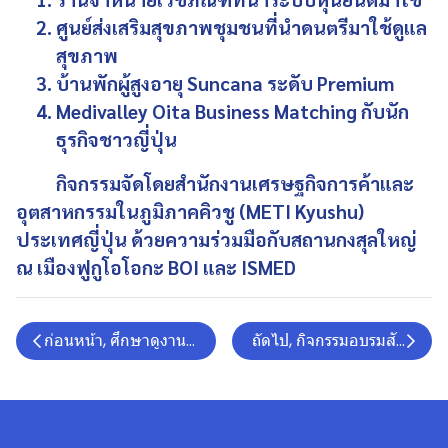
ศูนย์ส่งเสริมสุขภาพชุมชนที่นำดนตรีมาใช้ดูแล
สุขภาพ
บ้านพักผู้สูงอายุ Suncana ระดับ Premium
Medivalley Oita Business Matching กับนัก
ธุรกิจชาวญี่ปุ่น
กิจกรรมจัดโดยสำนักงานเศรษฐกิจการค้าและ
อุตสาหกรรมในภูมิภาคคิวชู (METI Kyushu)
ประเทศญี่ปุ่น ด้วยความร่วมมือกับสถานกงสุลใหญ่
ณ เมืองฟูกูโอโอกะ BOI และ ISMED
ก่อนหน้า, ศึกษาดูงานจากโรงงานผลิตอาหารเสริมที่ได้มาตรฐ
ถัดไป, กิจกรรมอบรมสัมมนาเสร
.