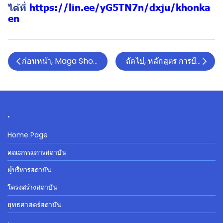
ได้ที่
https://lin.ee/yG5TN7n/dxju/khonka
en
ก่อนหน้า, Maga Show Bangkok 2024
ถัดไป, หลักสูตร การป้องกันก
.
Home Page
คณะกรรมการสถาบัน
ผู้บริหารสถาบัน
โครงสร้างสถาบัน
ยุทธศาสตร์สถาบัน
.