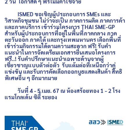
2 วัน โอกาสดี ๆ ฟรีไม่มีค่าใช้จ่าย
ISMED ขอเชิญผู้ประกอบการ SMEs และ
วิสาหกิจชุมชน ไม่ว่าจะเป็น ภาคการผลิต ภาคการค้า
และภาคบริการ เข้าร่วมโครงการ THAI SME-GP
สำหรับผู้ประกอบการที่อยู่ในพื้นที่ภาคกลาง ภาค
ตะวันออก ภาคใต้ และกรุงเทพมหานคร เลือกพื้นที่
เข้าร่วมกิจกรรมได้ตามความสะดวก ฟรี! รับคำ
แนะนำในการจัดเตรียมเอกสารยื่นเสนอโครงการ
ฟรี..! รับคำปรึกษาแนะนำเฉพาะด้านจากผู้
เชี่ยวชาญแบบตัวต่อตัว รับแต้มต่อที่เหนือกว่าคู่
แข่งขัน และรับการคัดเลือกออกบูธแสดงสินค้า สิทธิ
พิเศษอื่น ๆ อีกมากมาย
วันที่ 4 - 5 เมย. 67 ณ ห้องสร้อยทอง 1 - 2 โรง
แรมโกลเด้น ซิตี้ ระยอง