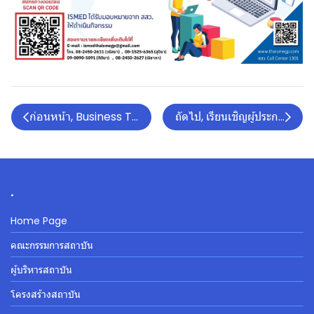
ก่อนหน้า, Business Trip in Japan ครั้งที่ 4
ถัดไป, เรียนเชิญผู้ประกอบกา
.
Home Page
คณะกรรมการสถาบัน
ผู้บริหารสถาบัน
โครงสร้างสถาบัน