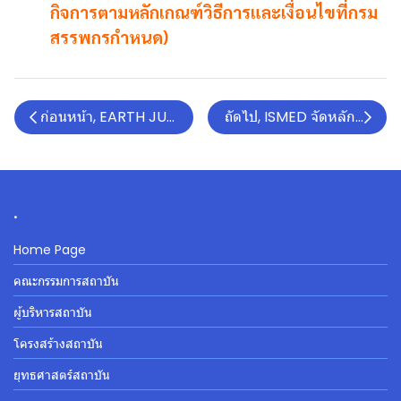
กิจการตามหลักเกณฑ์วิธีการและเงื่อนไขที่กรม
สรรพกรกำหนด)
ก่อนหน้า, EARTH JUMP 2024: THE EDGE OF ACTION เจาะ
ถัดไป, ISMED จัดหลักสูตรกา
.
Home Page
คณะกรรมการสถาบัน
ผู้บริหารสถาบัน
โครงสร้างสถาบัน
ยุทธศาสตร์สถาบัน