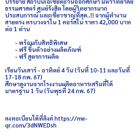
บรรยาย สถาบันเอเชียตะวันออกศึกษา มหาวิทยาลัย
ธรรมศาสตร์ ศูนย์รังสิต โดยผู้วิทยากรมาก
ประสบการณ์ และเชี่ยวชาญที่สุด..!! จากผู้ทำงาน
สายตรง ครบวงจรใน 1 คอร์สใน ราคา 42,000 บาท
ต่อ 1 ท่าน
- พร้อมกับสิทธิพิเศษ
- ฟรี ขึ้นตัวอย่างผลิตภัณฑ์
- ฟรี สูตรการผลิต
เรียนวันเสาร์ - อาทิตย์ 4 วัน (วันที่ 10-11 และวันที่
17-18 กพ. 67)
ศึกษาดูงานจากโรงงานผลิตอาหารเสริมที่ได้
มาตรฐาน 1 วัน (วันพุธที่ 24 กพ. 67)
ลงทะเบียนได้ที่ลิงค์
https://me-
qr.com/3dNWEDsh