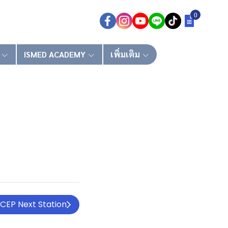
0
ISMED ACADEMY
เพิ่มเติม
มนา "RCEP Next Station