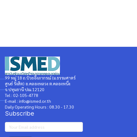
99 หมู่ 18 ถ.ป๋วยอึ๊งภากรณ์ (ม.ธรรมศาตร์
ศูนย์ รังสิต) อ.คลองหลวง ต.คลองหนึ่ง
จ.ปทุมธานี ปณ.12120
Tel : 02-105-4778
E-mail : info@ismed.or.th
Daily Operating Hours : 08.30 - 17.30
Subscribe