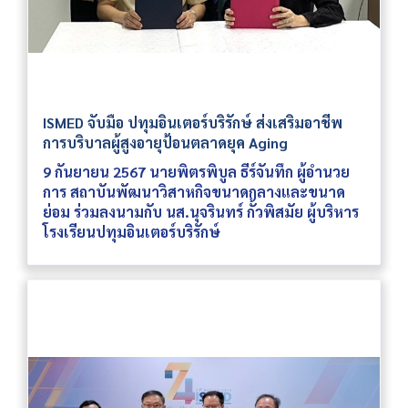
ISMED จับมือ ปทุมอินเตอร์บริรักษ์ ส่งเสริมอาชีพ
การบริบาลผู้สูงอายุป้อนตลาดยุค Aging
9 กันยายน 2567 นายพิตรพิบูล ธีร์จันทึก ผู้อำนวย
การ สถาบันพัฒนาวิสาหกิจขนาดกลางและขนาด
ย่อม ร่วมลงนามกับ นส.นุจรินทร์ กั้วพิสมัย ผู้บริหาร
โรงเรียนปทุมอินเตอร์บริรักษ์