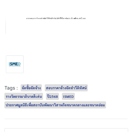
Tags :
จ้ดซื้อจัดจ้าง
สอบราคาจ้างจัดทำวีดิทัศน์
รางวัลธรรมาภิบาลดีเด่น
ปี2568
ISMED
ประกาศมูลนิธิเพื่อสถาบันพัฒนาวิสาหกิจขนาดกลางและขนาดย่อม