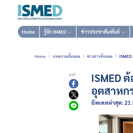
Home
รู้จัก ISMED
ข่าวประชาสัมพันธ์
Home
บทความทั้งหมด
ข่าวสารทั้งหมด
ISMED 
ISMED ต
แชร์
อุตสาหก
อัพเดทล่าสุด: 21 