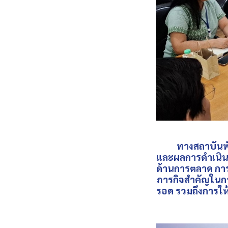
ทางสถาบันพัฒน
และผลการดำเนินงา
ด้านการตลาด การ
ภารกิจสำคัญในการ
รอด รวมถึงการให้