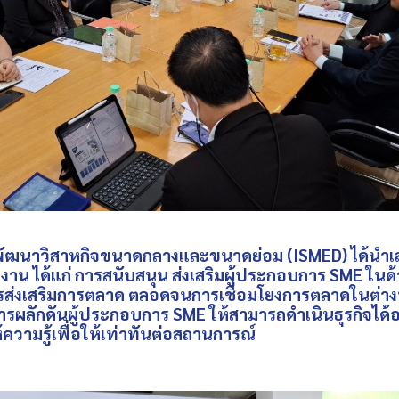
าวิสาหกิจขนาดกลางและขนาดย่อม (ISMED) ได้นำเส
น ได้แก่ การสนับสนุน ส่งเสริมผู้ประกอบการ SME ในด้
ส่งเสริมการตลาด ตลอดจนการเชื่อมโยงการตลาดในต่างป
ผลักดันผู้ประกอบการ SME ให้สามารถดำเนินธุรกิจได้อย่
ความรู้เพื่อให้เท่าทันต่อสถานการณ์