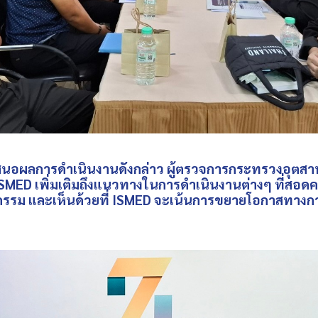
การดำเนินงานดังกล่าว ผู้ตรวจการกระทรวงอุตสาห
ISMED
เพิ่มเติมถึงแนวทางในการดำเนินงานต่างๆ ที่สอด
รม และเห็นด้วยที่
ISMED
จะเน้นการขยายโอกาสทางกา