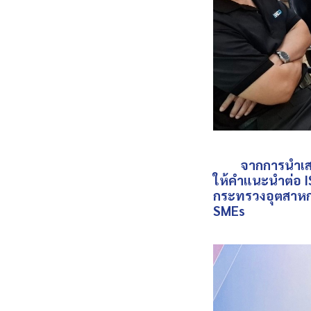
จากการนำเสนอผล
ให้คำแนะนำต่อ
กระทรวงอุตสาหกร
SMEs