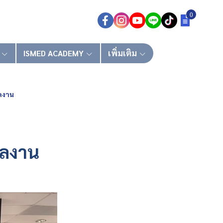
0
ISMED ACADEMY
เพิ่มเติม
ลงาน
ผลงาน