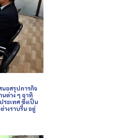
นอสรุปภารกิจ
านต่าง ๆ อาทิ
ระเทศ ซึ่งเป็น
างราบรื่น อยู่