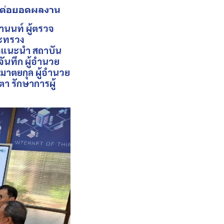
อต่อยอดผลงาน
นนท์ ผู้ตรวจ
ะทรวง
จแนะนำ สถาบัน
ันทึก ผู้อำนวย
าตยกุล ผู้อำนวย
า รักษาการผู้