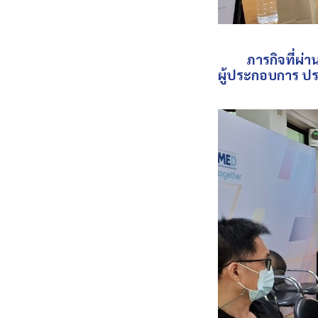
ภารกิจที่ผ่านม
ผู้ประกอบการ ป