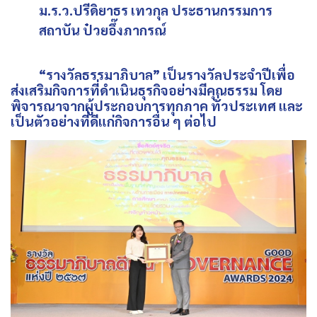
ม.ร.ว.ปรีดิยาธร เทวกุล ประธานกรรมการ
สถาบัน ป๋วยอึ๊งภากรณ์
“รางวัลธรรมาภิบาล” เป็นรางวัลประจำปีเพื่อ
ส่งเสริมกิจการที่ดำเนินธุรกิจอย่างมีคุณธรรม โดย
พิจารณาจากผู้ประกอบการทุกภาค ทั่วประเทศ และ
เป็นตัวอย่างที่ดีแก่กิจการอื่น ๆ ต่อไป