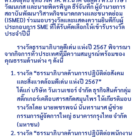
วัฒนเกส และนายพิตรพิบูล ธีร์จันทึก ผู้อำนวยการ
สถาบันพัฒนาวิสาหกิจขนาดกลางและขนาดย่อม
(ISMED) ร่วมมอบรางวัลและแสดงความยินดีกับผู้
ประกอบการ SME ที่ได้รับคัดเลือกให้เข้ารับรางวัล
ประจำปีนี้
รางวัลธรรมาภิบาลดีเด่น แห่งปี 2567 พิจารณา
จากกิจการทั่วประเทศที่มีความสมบูรณ์พร้อมของ
คุณธรรมด้านต่าง ๆ ดังนี้
รางวัล “ธรรมาภิบาลด้านการปฏิบัติต่อสังคม
และสิ่งแวดล้อมดีเด่น แห่งปี 2567”
ได้แก่ บริษัท วันเวนเชอร์ จำกัด ธุรกิจสินค้ากลุ่ม
สติ๊กเกอร์เคลือบสารสกัดสมุนไพร ให้เกียรติมอบ
รางวัลโดย นายพชรพจน์ นันทรามาศ ผู้ช่วย
กรรมการผู้จัดการใหญ่ ธนาคารกรุงไทย จำกัด
(มหาชน)
รางวัล “ธรรมาภิบาลด้านการปฏิบัติต่อพนักงาน