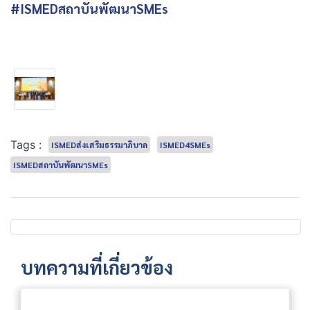
#ISMEDสถาบันพัฒนาSMEs
Tags :
ISMEDส่งเสริมธรรมาภิบาล
ISMED4SMEs
ISMEDสถาบันพัฒนาSMEs
บทความที่เกี่ยวข้อง