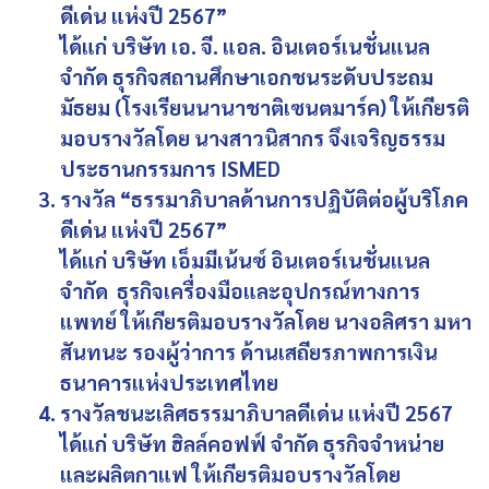
ดีเด่น แห่งปี 2567”
ได้แก่ บริษัท เอ. จี. แอล. อินเตอร์เนชั่นแนล
จำกัด ธุรกิจสถานศึกษาเอกชนระดับประถม
มัธยม (โรงเรียนนานาชาติเซนตมาร์ค) ให้เกียรติ
มอบรางวัลโดย นางสาวนิสากร จึงเจริญธรรม
ประธานกรรมการ ISMED
รางวัล “ธรรมาภิบาลด้านการปฏิบัติต่อผู้บริโภค
ดีเด่น แห่งปี 2567”
ได้แก่ บริษัท เอ็มมีเน้นซ์ อินเตอร์เนชั่นแนล
จำกัด ธุรกิจเครื่องมือและอุปกรณ์ทางการ
แพทย์ ให้เกียรติมอบรางวัลโดย นางอลิศรา มหา
สันทนะ รองผู้ว่าการ ด้านเสถียรภาพการเงิน
ธนาคารแห่งประเทศไทย
รางวัลชนะเลิศธรรมาภิบาลดีเด่น แห่งปี 2567
ได้แก่ บริษัท ฮิลล์คอฟฟ์ จำกัด ธุรกิจจำหน่าย
และผลิตกาแฟ ให้เกียรติมอบรางวัลโดย