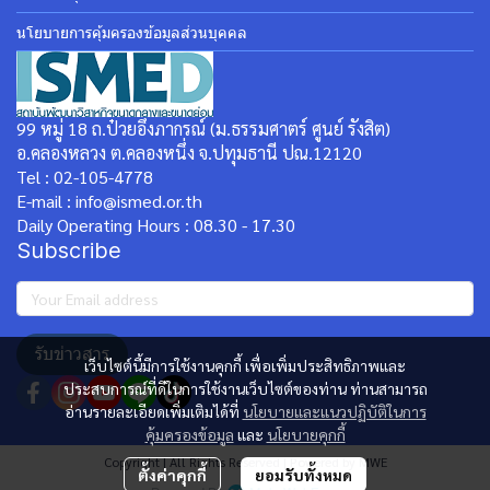
นโยบายการคุ้มครองข้อมูลส่วนบุคคล
99 หมู่ 18 ถ.ป๋วยอึ๊งภากรณ์ (ม.ธรรมศาตร์ ศูนย์ รังสิต)
อ.คลองหลวง ต.คลองหนึ่ง จ.ปทุมธานี ปณ.12120
Tel : 02-105-4778
E-mail : info@ismed.or.th
Daily Operating Hours : 08.30 - 17.30
Subscribe
รับข่าวสาร
เว็บไซต์นี้มีการใช้งานคุกกี้ เพื่อเพิ่มประสิทธิภาพและ
ประสบการณ์ที่ดีในการใช้งานเว็บไซต์ของท่าน ท่านสามารถ
อ่านรายละเอียดเพิ่มเติมได้ที่
นโยบายและแนวปฏิบัติในการ
คุ้มครองข้อมูล
และ
นโยบายคุกกี้
Copyright | All Rights Reserved | Powered by MWE
ตั้งค่าคุกกี้
ยอมรับทั้งหมด