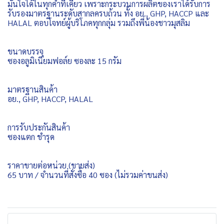
มั่นใจได้ในทุกคำที่เคี้ยว เพราะกระบวนการผลิตของเราได้รับการ
รับรองมาตรฐานระดับสากลครบถ้วน ทั้ง อย., GHP, HACCP และ
HALAL ตอบโจทย์ผู้บริโภคทุกกลุ่ม รวมถึงพี่น้องชาวมุสลิม
ขนาดบรรจุ
ซองอลูมิเนียมฟอล์ย ซองละ 15 กรัม
มาตรฐานสินค้า
อย., GHP, HACCP, HALAL
การรับประกันสินค้า
ซองแตก ชำรุด
ราคาขายต่อหน่วย (ขายส่ง)
65 บาท / จำนวนที่สั่งซื้อ 40 ซอง (ไม่รวมค่าขนส่ง)