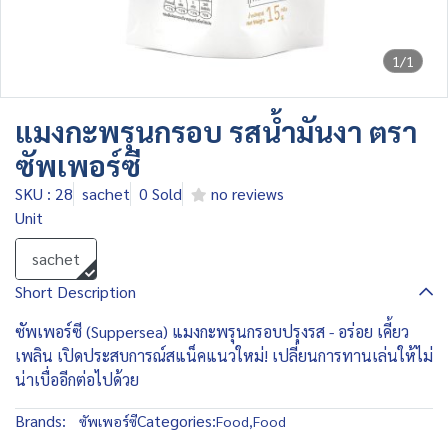
1/1
แมงกะพรุนกรอบ รสน้ำมันงา ตรา
ซัพเพอร์ซี
SKU : 28
sachet
0 Sold
no reviews
Unit
sachet
Short Description
ซัพเพอร์ซี (Suppersea) แมงกะพรุนกรอบปรุงรส - อร่อย เคี้ยว
เพลิน เปิดประสบการณ์สแน็คแนวใหม่! เปลี่ยนการทานเล่นให้ไม่
น่าเบื่ออีกต่อไปด้วย
Brands:
Categories:
ซัพเพอร์ซี
Food
,
Food