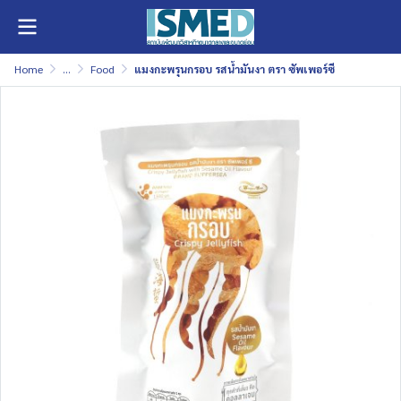
Home
...
Food
แมงกะพรุนกรอบ รสน้ำมันงา ตรา ซัพเพอร์ซี