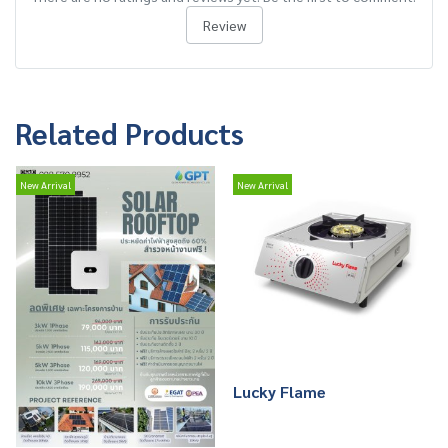
Review
Related Products
New Arrival
New Arrival
Lucky Flame