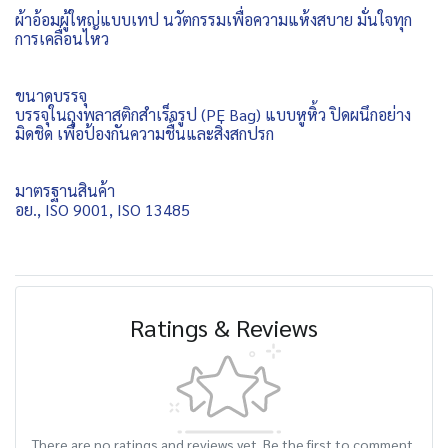
ผ้าอ้อมผู้ใหญ่แบบเทป นวัตกรรมเพื่อความแห้งสบาย มั่นใจทุก
การเคลื่อนไหว
ขนาดบรรจุ
บรรจุในถุงพลาสติกสำเร็จรูป (PE Bag) แบบหูหิ้ว ปิดผนึกอย่าง
มิดชิด เพื่อป้องกันความชื้นและสิ่งสกปรก
มาตรฐานสินค้า
อย., ISO 9001, ISO 13485
Ratings & Reviews
There are no ratings and reviews yet. Be the first to comment.