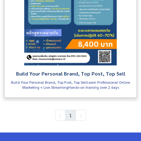
Build Your Personal Brand, Top Post, Top Sell
Build Your Personal Brand, Top Post, Top SellLearn Professional Online
Marketing + Live StreamingHands-on training over 2 days
1